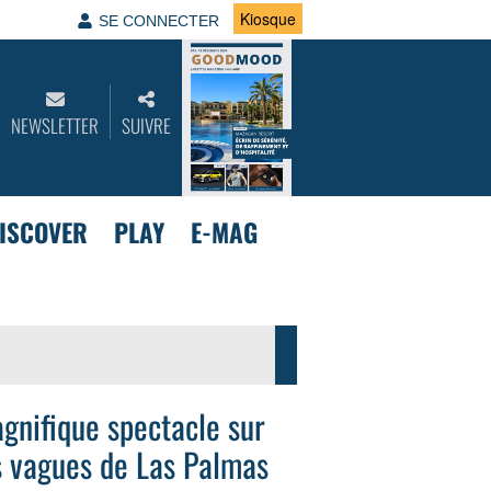
Kiosque
SE CONNECTER
NEWSLETTER
SUIVRE
ISCOVER
PLAY
E-MAG
gnifique spectacle sur
s vagues de Las Palmas