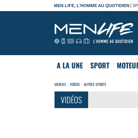
|
MEN LIFE, L'HOMME AU QUOTIDIEN
S
A LA UNE
SPORT
MOTEU
MENLIFE
VIDÉOS
AUTRES SPORTS
VIDÉOS