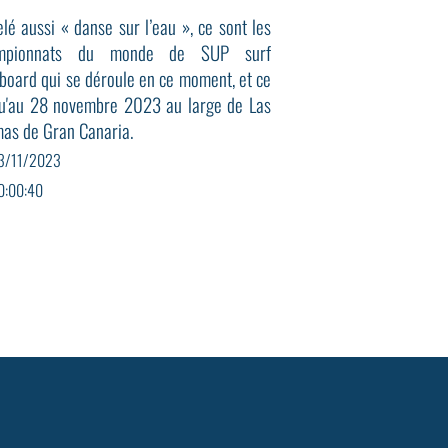
lé aussi « danse sur l’eau », ce sont les
mpionnats du monde de SUP surf
board qui se déroule en ce moment, et ce
qu'au 28 novembre 2023 au large de Las
as de Gran Canaria.
3/11/2023
0:00:40