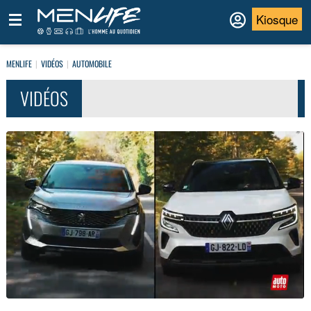
Kiosque
MENLIFE
VIDÉOS
AUTOMOBILE
VIDÉOS