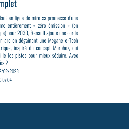
mplet
ant en ligne de mire sa promesse d’une
me entièrement « zéro émission » (en
pe) pour 2030, Renault ajoute une corde
on arc en dégainant une Mégane e-Tech
trique, inspiré du concept Morphoz, qui
ille les pistes pour mieux séduire. Avec
ès ?
2/02/2023
0:07:04