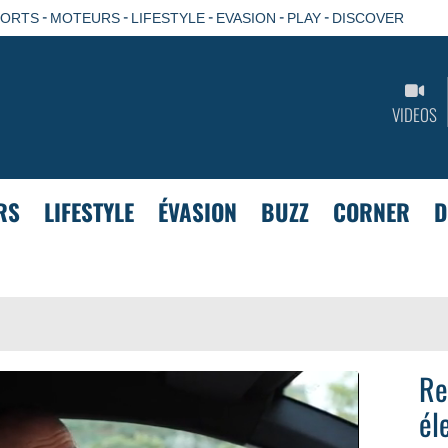
-
-
-
-
-
PORTS
MOTEURS
LIFESTYLE
EVASION
PLAY
DISCOVER
VIDEOS
RS
LIFESTYLE
ÉVASION
BUZZ
CORNER
D
Re
él