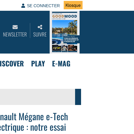
Kiosque
SE CONNECTER
NEWSLETTER
SUIVRE
ISCOVER
PLAY
E-MAG
nault Mégane e-Tech
ectrique : notre essai