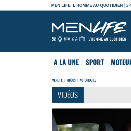
|
MEN LIFE, L'HOMME AU QUOTIDIEN
S
A LA UNE
SPORT
MOTEU
MENLIFE
VIDÉOS
AUTOMOBILE
VIDÉOS