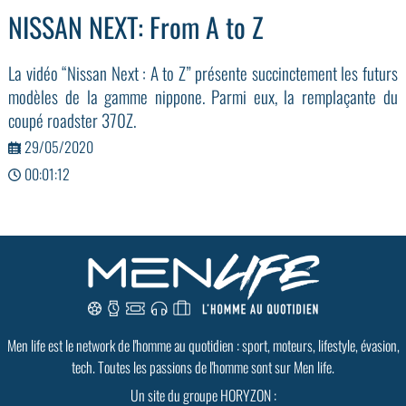
NISSAN NEXT: From A to Z
La vidéo “Nissan Next : A to Z” présente succinctement les futurs
modèles de la gamme nippone. Parmi eux, la remplaçante du
coupé roadster 370Z.
29/05/2020
00:01:12
Men life est le network de l'homme au quotidien : sport, moteurs, lifestyle, évasion,
tech. Toutes les passions de l'homme sont sur Men life.
Un site du groupe HORYZON :