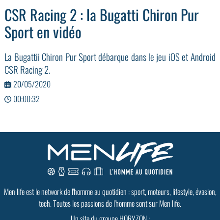
CSR Racing 2 : la Bugatti Chiron Pur
Sport en vidéo
La Bugattii Chiron Pur Sport débarque dans le jeu iOS et Android
CSR Racing 2.
20/05/2020
00:00:32
Men life est le network de l'homme au quotidien : sport, moteurs, lifestyle, évasion,
tech. Toutes les passions de l'homme sont sur Men life.
Un site du groupe HORYZON :