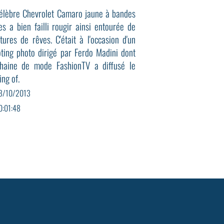
élèbre Chevrolet Camaro jaune à bandes
es a bien failli rougir ainsi entourée de
tures de rêves. C'était à l'occasion d'un
ting photo dirigé par Ferdo Madini dont
chaine de mode FashionTV a diffusé le
ng of.
3/10/2013
0:01:48