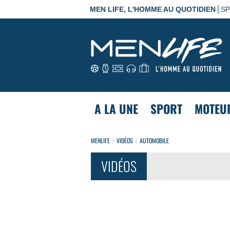
|
MEN LIFE, L'HOMME AU QUOTIDIEN
S
A LA UNE
SPORT
MOTEU
MENLIFE
VIDÉOS
AUTOMOBILE
VIDÉOS