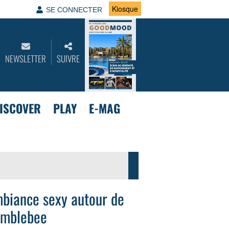
Kiosque
SE CONNECTER
NEWSLETTER
SUIVRE
ISCOVER
PLAY
E-MAG
biance sexy autour de
mblebee