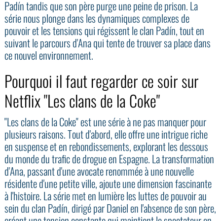
Padín tandis que son père purge une peine de prison. La
série nous plonge dans les dynamiques complexes de
pouvoir et les tensions qui régissent le clan Padín, tout en
suivant le parcours d'Ana qui tente de trouver sa place dans
ce nouvel environnement.
Pourquoi il faut regarder ce soir sur
Netflix "Les clans de la Coke"
"Les clans de la Coke" est une série à ne pas manquer pour
plusieurs raisons. Tout d'abord, elle offre une intrigue riche
en suspense et en rebondissements, explorant les dessous
du monde du trafic de drogue en Espagne. La transformation
d'Ana, passant d'une avocate renommée à une nouvelle
résidente d'une petite ville, ajoute une dimension fascinante
à l'histoire. La série met en lumière les luttes de pouvoir au
sein du clan Padín, dirigé par Daniel en l'absence de son père,
créant une tension constante qui maintient le spectateur en