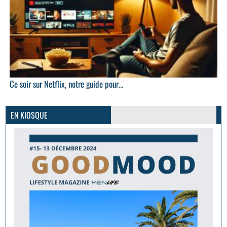
Ce soir sur Netflix, notre guide pour...
GoodMood #15
PLUS D'INFOS
EN KIOSQUE