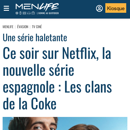
Kiosque
MENLIFE
ÉVASION
TV CINÉ
Une série haletante
Ce soir sur Netflix, la
nouvelle série
espagnole : Les clans
de la Coke