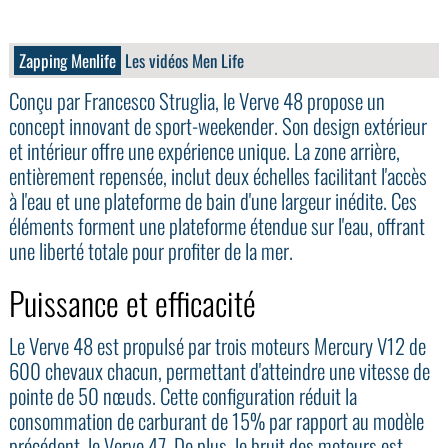
Zapping Menlife
Les vidéos Men Life
Conçu par Francesco Struglia, le Verve 48 propose un
concept innovant de sport-weekender. Son design extérieur
et intérieur offre une expérience unique. La zone arrière,
entièrement repensée, inclut deux échelles facilitant l'accès
à l'eau et une plateforme de bain d'une largeur inédite. Ces
éléments forment une plateforme étendue sur l'eau, offrant
une liberté totale pour profiter de la mer.
Puissance et efficacité
Le Verve 48 est propulsé par trois moteurs Mercury V12 de
600 chevaux chacun, permettant d'atteindre une vitesse de
pointe de 50 nœuds. Cette configuration réduit la
consommation de carburant de 15% par rapport au modèle
précédent, le Verve 47. De plus, le bruit des moteurs est