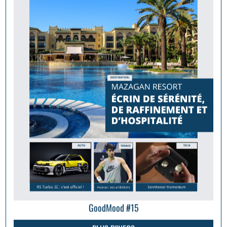
GoodMood #15