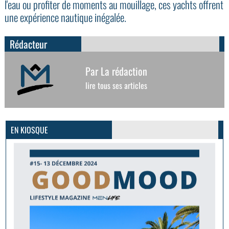
l'eau ou profiter de moments au mouillage, ces yachts offrent
une expérience nautique inégalée.
Rédacteur
Par La rédaction
lire tous ses articles
GoodMood #15
PLUS D'INFOS
EN KIOSQUE