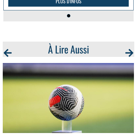
PLUS D'INFOS
À Lire Aussi