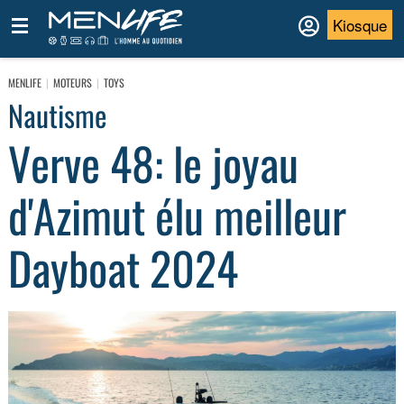
Kiosque
MENLIFE
MOTEURS
TOYS
Nautisme
Verve 48: le joyau
d'Azimut élu meilleur
Dayboat 2024