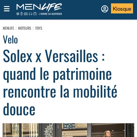
Kiosque
MENLIFE
MOTEURS
TOYS
Velo
Solex x Versailles :
quand le patrimoine
rencontre la mobilité
douce