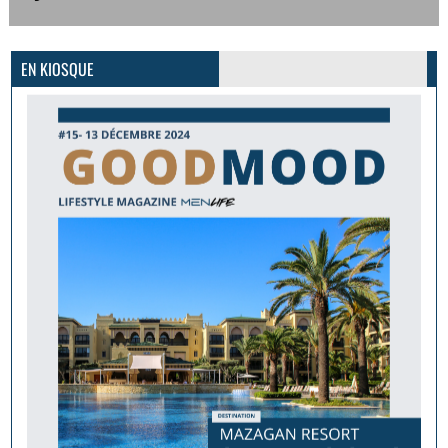
GoodMood #15
PLUS D'INFOS
EN KIOSQUE