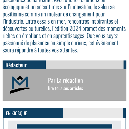
écologique et un accent mis sur l’innovation, le salon se
positionne comme un moteur de changement pour
l’industrie. Entre essais en mer, rencontres inspirantes et
découvertes culturelles, l’édition 2024 promet des moments
riches en émotions et en apprentissages. Que vous soyez
passionné de plaisance ou simple curieux, cet événement
saura répondre à toutes vos attentes.
Rédacteur
Par La rédaction
lire tous ses articles
GoodMood #15
PLUS D'INFOS
EN KIOSQUE