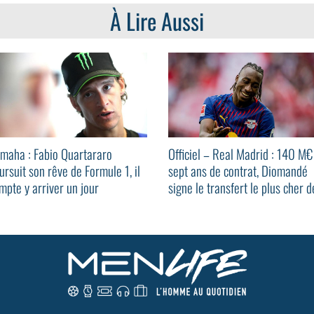
À Lire Aussi
maha : Fabio Quartararo
Officiel – Real Madrid : 140 M€
ursuit son rêve de Formule 1, il
sept ans de contrat, Diomandé
mpte y arriver un jour
signe le transfert le plus cher d
l'histoire du club !