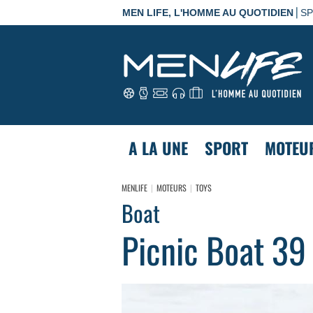
|
MEN LIFE, L'HOMME AU QUOTIDIEN
S
A LA UNE
SPORT
MOTEU
MENLIFE
MOTEURS
TOYS
Boat
Picnic Boat 39 