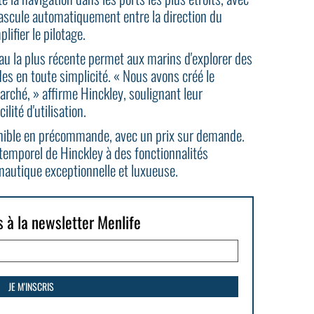
bascule automatiquement entre la direction du
lifier le pilotage.
eau la plus récente permet aux marins d'explorer des
es en toute simplicité. « Nous avons créé le
arché, » affirme Hinckley, soulignant leur
lité d'utilisation.
onible en précommande, avec un prix sur demande.
intemporel de Hinckley à des fonctionnalités
autique exceptionnelle et luxueuse.
s à la newsletter Menlife