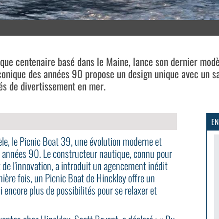
ique centenaire basé dans le Maine, lance son dernier modè
conique des années 90 propose un design unique avec un sa
tés de divertissement en mer.
EN
èle, le Picnic Boat 39, une évolution moderne et
années 90. Le constructeur nautique, connu pour
de l'innovation, a introduit un agencement inédit
ière fois, un Picnic Boat de Hinckley offre un
i encore plus de possibilités pour se relaxer et