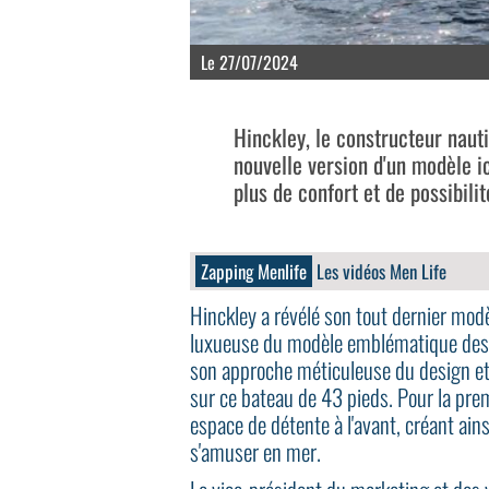
Le 27/07/2024
Hinckley, le constructeur naut
nouvelle version d'un modèle i
plus de confort et de possibili
Zapping Menlife
Les vidéos Men Life
Hinckley a révélé son tout dernier mod
luxueuse du modèle emblématique des 
son approche méticuleuse du design et 
sur ce bateau de 43 pieds. Pour la prem
espace de détente à l'avant, créant ains
s'amuser en mer.