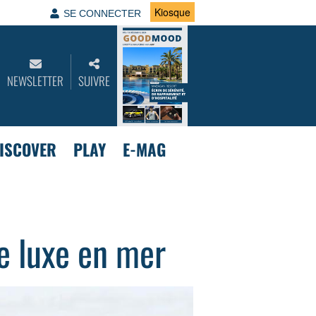
Kiosque
SE CONNECTER
NEWSLETTER
SUIVRE
ISCOVER
PLAY
E-MAG
de luxe en mer