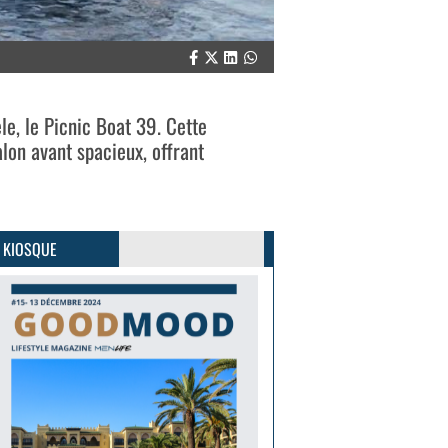
le, le Picnic Boat 39. Cette
lon avant spacieux, offrant
GoodMood #15
PLUS D'INFOS
 KIOSQUE