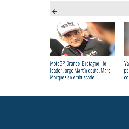
MotoGP Grande-Bretagne : le
Ya
leader Jorge Martín doute, Marc
po
Márquez en embuscade
co