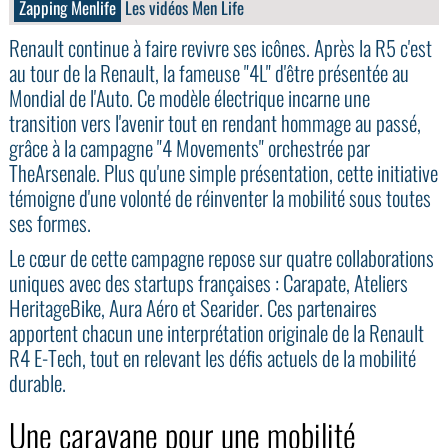
Zapping Menlife
Les vidéos Men Life
Renault continue à faire revivre ses icônes. Après la R5 c'est
au tour de la Renault, la fameuse "4L" d'être présentée au
Mondial de l'Auto. Ce modèle électrique incarne une
transition vers l'avenir tout en rendant hommage au passé,
grâce à la campagne "4 Movements" orchestrée par
TheArsenale. Plus qu'une simple présentation, cette initiative
témoigne d'une volonté de réinventer la mobilité sous toutes
ses formes.
Le cœur de cette campagne repose sur quatre collaborations
uniques avec des startups françaises : Carapate, Ateliers
HeritageBike, Aura Aéro et Searider. Ces partenaires
apportent chacun une interprétation originale de la Renault
R4 E-Tech, tout en relevant les défis actuels de la mobilité
durable.
Une caravane pour une mobilité