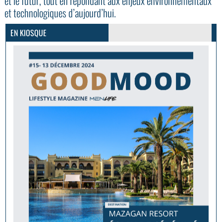
et le futur, tout en répondant aux enjeux environnementaux
GoodMood #15
et technologiques d’aujourd’hui.
PLUS D'INFOS
EN KIOSQUE