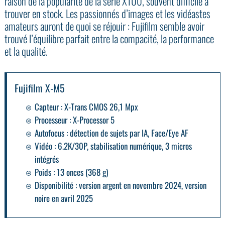
raison de la popularité de la série X100, souvent difficile à
trouver en stock. Les passionnés d’images et les vidéastes
amateurs auront de quoi se réjouir : Fujifilm semble avoir
trouvé l’équilibre parfait entre la compacité, la performance
et la qualité.
Fujifilm X-M5
Capteur : X-Trans CMOS 26,1 Mpx
Processeur : X-Processor 5
Autofocus : détection de sujets par IA, Face/Eye AF
Vidéo : 6.2K/30P, stabilisation numérique, 3 micros
intégrés
Poids : 13 onces (368 g)
Disponibilité : version argent en novembre 2024, version
noire en avril 2025