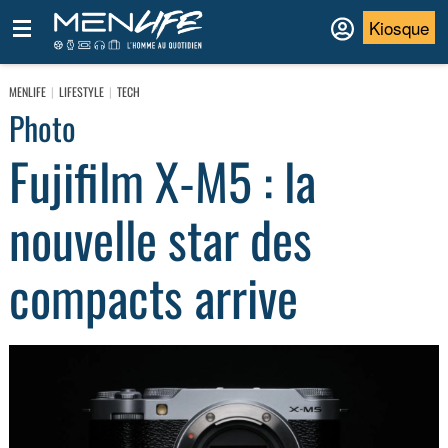
Kiosque
MENLIFE
LIFESTYLE
TECH
Photo
Fujifilm X-M5 : la
nouvelle star des
compacts arrive