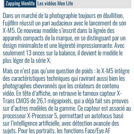
Zapping Menlife
Les vidéos Men Life
Dans un marché de la photographie toujours en ébullition,
Fujifilm réussit un pari audacieux avec le lancement de son
X-M5. Ce nouveau modèle s’inscrit dans la lignée des
appareils compacts de la marque, en se distinguant par un
design minimaliste et une légèreté impressionnante. Avec
seulement 13 onces sur la balance, il devient le modèle le
plus léger de la série X.
Mais ce n’est pas qu’une question de poids : le X-M5 intègre
des caractéristiques techniques qui raviront aussi bien les
photographes chevronnés que les créateurs de contenu
vidéo. En tête d’affiche, on retrouve le fameux capteur X-
Trans CMOS de 26,1 mégapixels, qui a déjà fait ses preuves
sur d’autres modèles de la gamme. Ce capteur est associé au
processeur X-Processor 5, permettant un autofocus basé
sur l’intelligence artificielle, avec détection avancée des
sujets. Pour les portraits, les fonctions Face/Eye AF