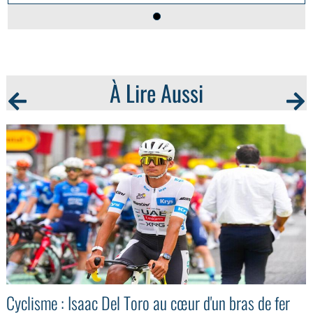
À Lire Aussi
Cyclisme : Isaac Del Toro au cœur d'un bras de fer