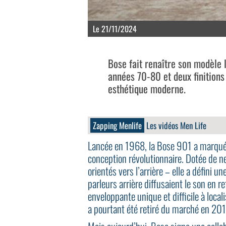
Le 21/11/2024
Bose fait renaître son modèle 
années 70-80 et deux finitions 
esthétique moderne.
Zapping Menlife
Les vidéos Men Life
Lancée en 1968, la Bose 901 a marqué 
conception révolutionnaire. Dotée de ne
orientés vers l’arrière – elle a défini 
parleurs arrière diffusaient le son en 
enveloppante unique et difficile à loca
a pourtant été retiré du marché en 201