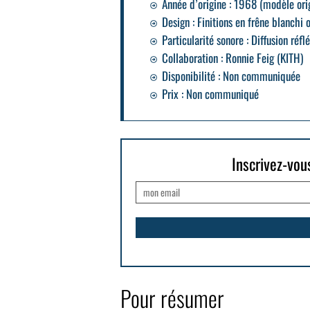
Année d’origine
: 1968 (modèle orig
Design
: Finitions en frêne blanchi o
Particularité sonore
: Diffusion réfl
Collaboration
: Ronnie Feig (KITH)
Disponibilité
: Non communiquée
Prix
: Non communiqué
Inscrivez-vou
Pour résumer