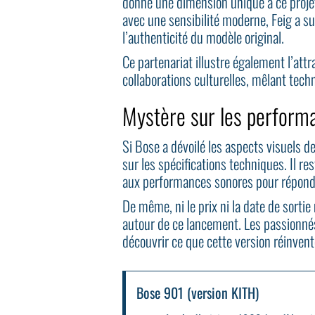
donne une dimension unique à ce projet
avec une sensibilité moderne, Feig a su
l’authenticité du modèle original.
Ce partenariat illustre également l’att
collaborations culturelles, mêlant tec
Mystère sur les performan
Si Bose a dévoilé les aspects visuels d
sur les spécifications techniques. Il re
aux performances sonores pour répondr
De même, ni le prix ni la date de sorti
autour de ce lancement. Les passionné
découvrir ce que cette version réinventé
Bose 901 (version KITH)