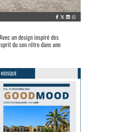
Avec un design inspiré des
esprit du son rétro dans une
GoodMood #15
PLUS D'INFOS
 KIOSQUE