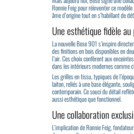
Mais aujourd’hui, Bose signe une colla
Ronnie Feig pour réinventer ce modèle
âme d’origine tout en s’habillant de dé
Une esthétique fidèle au
La nouvelle Bose 901 s’inspire directe
des finitions en bois disponibles en deu
l’air. Ces choix confèrent aux enceinte
dans les intérieurs modernes comme c
Les grilles en tissu, typiques de l’épo
laiton, reliés à une base élégante, soul
contemporain. Ce souci du détail reflè
aussi esthétique que fonctionnel.
Une collaboration exclus
L’implication de Ronnie Feig, fondateu