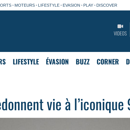
-
-
-
-
-
PORTS
MOTEURS
LIFESTYLE
EVASION
PLAY
DISCOVER
VIDEOS
RS
LIFESTYLE
ÉVASION
BUZZ
CORNER
D
donnent vie à l’iconique