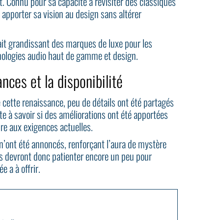
. Connu pour sa capacité à revisiter des classiques
 apporter sa vision au design sans altérer
rait grandissant des marques de luxe pour les
hnologies audio haut de gamme et design.
ces et la disponibilité
e cette renaissance, peu de détails ont été partagés
ste à savoir si des améliorations ont été apportées
e aux exigences actuelles.
e n’ont été annoncés, renforçant l’aura de mystère
s devront donc patienter encore un peu pour
e a à offrir.