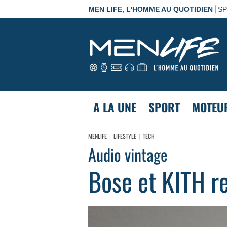
|
MEN LIFE, L'HOMME AU QUOTIDIEN
S
A LA UNE
SPORT
MOTEU
MENLIFE
LIFESTYLE
TECH
Audio vintage
Bose et KITH re