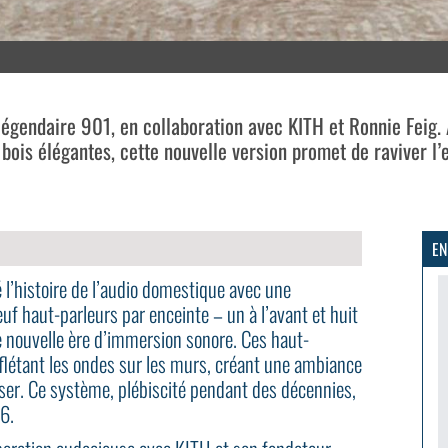
légendaire 901, en collaboration avec KITH et Ronnie Feig. 
bois élégantes, cette nouvelle version promet de raviver l’
EN
l’histoire de l’audio domestique avec une
uf haut-parleurs par enceinte – un à l’avant et huit
une nouvelle ère d’immersion sonore. Ces haut-
reflétant les ondes sur les murs, créant une ambiance
liser. Ce système, plébiscité pendant des décennies,
6.