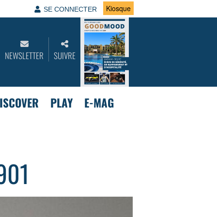
Kiosque
SE CONNECTER
NEWSLETTER
SUIVRE
ISCOVER
PLAY
E-MAG
 901