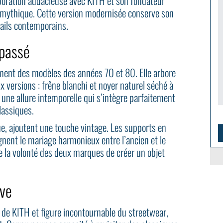
boration audacieuse avec KITH et son fondateur
 mythique. Cette version modernisée conserve son
tails contemporains.
 passé
ment des modèles des années 70 et 80. Elle arbore
x versions : frêne blanchi et noyer naturel séché à
s une allure intemporelle qui s’intègre parfaitement
lassiques.
que, ajoutent une touche vintage. Les supports en
ignent le mariage harmonieux entre l’ancien et le
te la volonté des deux marques de créer un objet
ive
r de KITH et figure incontournable du streetwear,