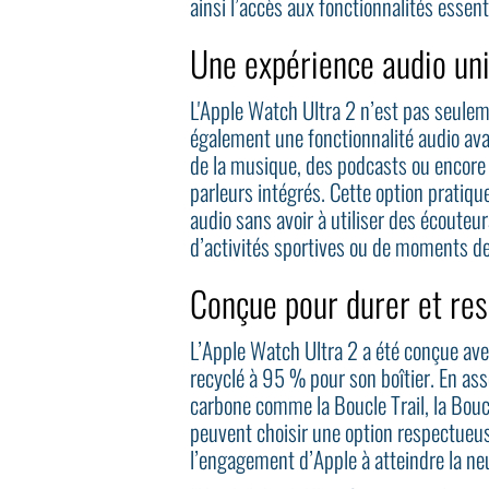
ainsi l’accès aux fonctionnalités essenti
Une expérience audio un
L'Apple Watch Ultra 2 n’est pas seuleme
également une fonctionnalité audio avan
de la musique, des podcasts ou encore 
parleurs intégrés. Cette option pratiqu
audio sans avoir à utiliser des écouteu
d’activités sportives ou de moments de
Conçue pour durer et re
L’Apple Watch Ultra 2 a été conçue ave
recyclé à 95 % pour son boîtier. En ass
carbone comme la Boucle Trail, la Boucl
peuvent choisir une option respectueus
l’engagement d’Apple à atteindre la ne