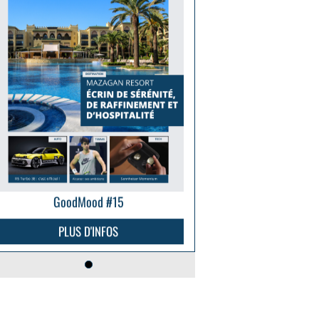
GoodMood #15
PLUS D'INFOS