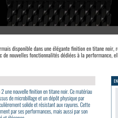
rmais disponible dans une élégante finition en titane noir,
 de nouvelles fonctionnalités dédiées à la performance, elle
EN
2 une nouvelle finition en titane noir. Ce matériau
essus de microbillage et un dépôt physique par
ulièrement solide et résistant aux rayures. Cette
ement par ses performances, mais aussi par son
té et élégance.