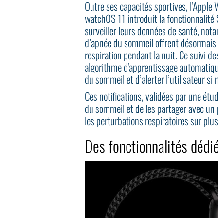
Outre ses capacités sportives, l'Apple W
watchOS 11 introduit la fonctionnalité 
surveiller leurs données de santé, not
d’apnée du sommeil offrent désormais d
respiration pendant la nuit. Ce suivi de
algorithme d'apprentissage automatiqu
du sommeil et d’alerter l’utilisateur si 
Ces notifications, validées par une étu
du sommeil et de les partager avec un 
les perturbations respiratoires sur plu
Des fonctionnalités déd