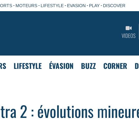
-
-
-
-
-
PORTS
MOTEURS
LIFESTYLE
EVASION
PLAY
DISCOVER
VIDEOS
RS
LIFESTYLE
ÉVASION
BUZZ
CORNER
D
tra 2 : évolutions mineur