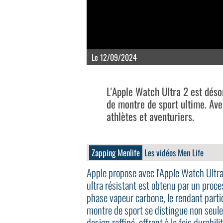
Le 12/09/2024
L'Apple Watch Ultra 2 est déso
de montre de sport ultime. Avec
athlètes et aventuriers.
Zapping Menlife
Les vidéos Men Life
Apple propose avec l'Apple Watch Ultra 
ultra résistant est obtenu par un proc
phase vapeur carbone, le rendant partic
montre de sport se distingue non seul
design raffiné, offrant à la fois durabili