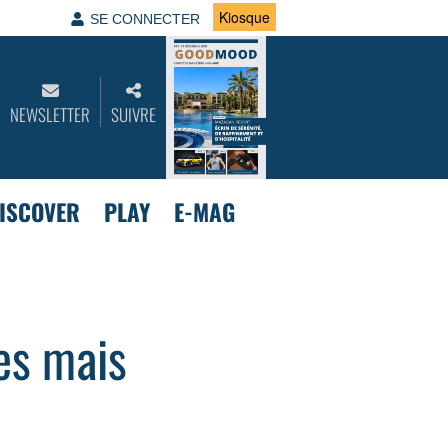
Kiosque
SE CONNECTER
NEWSLETTER
SUIVRE
ISCOVER
PLAY
E-MAG
es mais