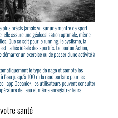
e plus précis jamais vu sur une montre de sport.
e, elle assure une géolocalisation optimale, même
les. Que ce soit pour le running, le cyclisme, la
st l’alliée idéale des sportifs. Le bouton Action,
 démarrer un exercice ou de passer d'une activité à
utomatiquement le type de nage et compte les
à l'eau jusqu'à 100 m la rend parfaite pour les
c l’app Oceanic+, les utilisateurs peuvent consulter
mpérature de l’eau et même enregistrer leurs
 votre santé