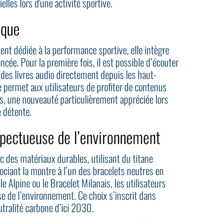
elles lors d'une activité sportive.
ique
nt dédiée à la performance sportive, elle intègre
cée. Pour la première fois, il est possible d’écouter
des livres audio directement depuis les haut-
e permet aux utilisateurs de profiter de contenus
rs, une nouveauté particulièrement appréciée lors
 détente.
spectueuse de l’environnement
c des matériaux durables, utilisant du titane
ociant la montre à l’un des bracelets neutres en
e Alpine ou le Bracelet Milanais, les utilisateurs
e de l’environnement. Ce choix s’inscrit dans
utralité carbone d’ici 2030.