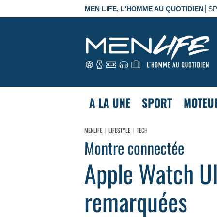
|
MEN LIFE, L'HOMME AU QUOTIDIEN
S
A LA UNE
SPORT
MOTEU
MENLIFE
LIFESTYLE
TECH
Montre connectée
Apple Watch Ul
remarquées