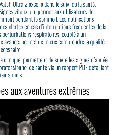
atch Ultra 2 excelle dans le suivi de la santé.
Signes vitaux, qui permet aux utilisateurs de
amment pendant le sommeil. Les notifications
es alertes en cas d’interruptions fréquentes de la
s perturbations respiratoires, couplé à un
e avancé, permet de mieux comprendre la qualité
nécessaire.
de clinique, permettent de suivre les signes d’apnée
professionnel de santé via un rapport PDF détaillant
sieurs mois.
iées aux aventures extrêmes