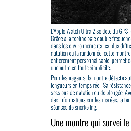
L'Apple Watch Ultra 2 se dote du GPS l
Grâce à la technologie double fréquenc
dans les environnements les plus diffici
natation ou la randonnée, cette montre e
entièrement personnalisable, permet de
une autre en toute simplicité.
Pour les nageurs, la montre détecte a
longueurs en temps réel. Sa résistance 
sessions de natation ou de plongée. Ave
des informations sur les marées, la te
séances de snorkeling.
Une montre qui surveille