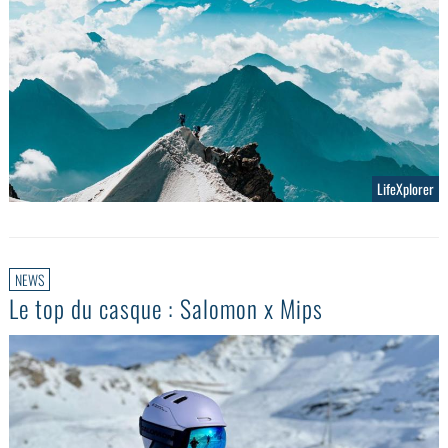
LifeXplorer
NEWS
Le top du casque : Salomon x Mips