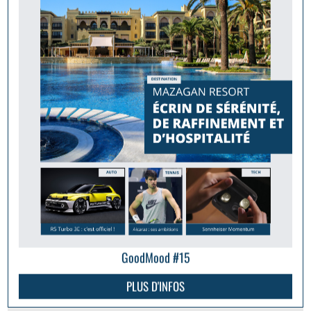
GoodMood #15
PLUS D'INFOS