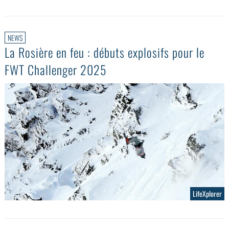
NEWS
La Rosière en feu : débuts explosifs pour le
FWT Challenger 2025
LifeXplorer