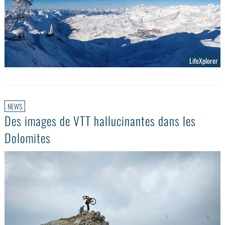
LifeXplorer
NEWS
Des images de VTT hallucinantes dans les
Dolomites