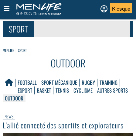
Kiosque
SPORT
MENLIFE
SPORT
OUTDOOR
FOOTBALL
SPORT MÉCANIQUE
RUGBY
TRAINING
ESPORT
BASKET
TENNIS
CYCLISME
AUTRES SPORTS
OUTDOOR
NEWS
L’allié connecté des sportifs et explorateurs