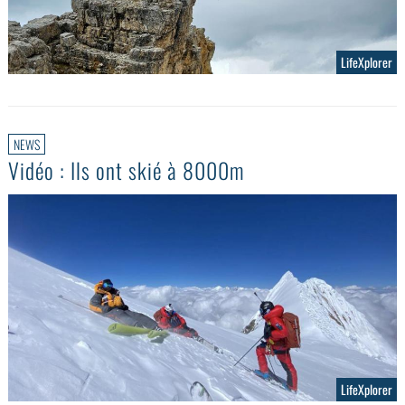
LifeXplorer
NEWS
Vidéo : Ils ont skié à 8000m
LifeXplorer