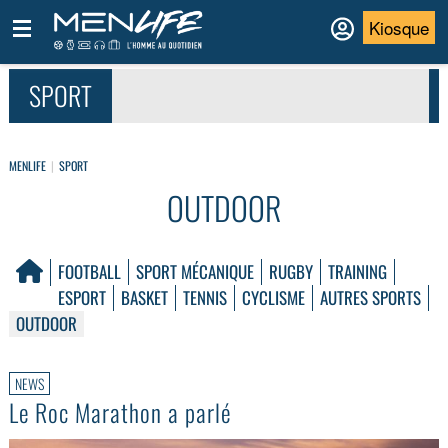
Kiosque
SPORT
MENLIFE
SPORT
OUTDOOR
FOOTBALL
SPORT MÉCANIQUE
RUGBY
TRAINING
ESPORT
BASKET
TENNIS
CYCLISME
AUTRES SPORTS
OUTDOOR
NEWS
Le Roc Marathon a parlé