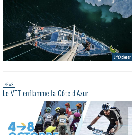
LifeXplorer
NEWS
Le VTT enflamme la Côte d'Azur