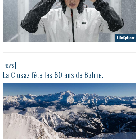
LifeXplorer
NEWS
La Clusaz fête les 60 ans de Balme.