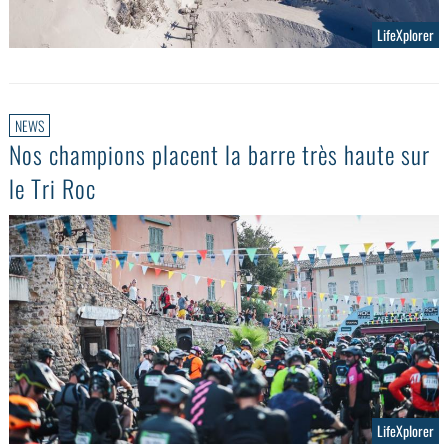
LifeXplorer
NEWS
Nos champions placent la barre très haute sur
le Tri Roc
LifeXplorer