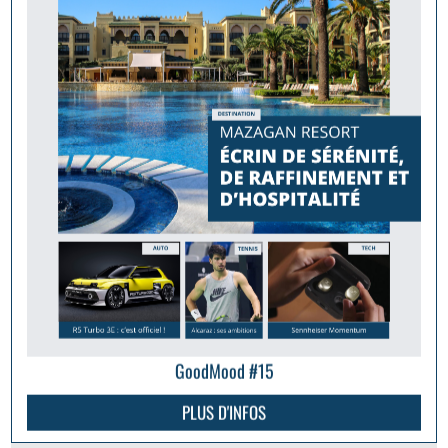
GoodMood #15
PLUS D'INFOS