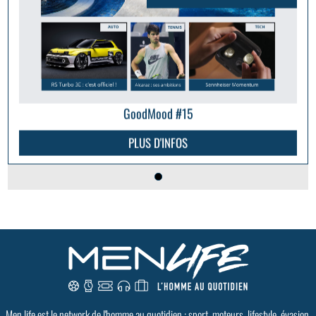
GoodMood #15
PLUS D'INFOS
Men life est le network de l'homme au quotidien : sport, moteurs, lifestyle, évasion,