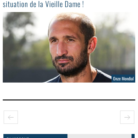
situation de la Vieille Dame !
Onze Mondial
GoodMood #15
PLUS D'INFOS