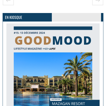
GoodMood #15
PLUS D'INFOS
EN KIOSQUE