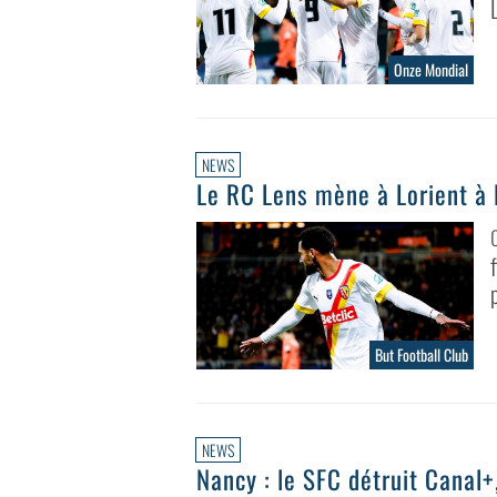
Onze Mondial
NEWS
Le RC Lens mène à Lorient à 
But Football Club
NEWS
Nancy : le SFC détruit Canal+