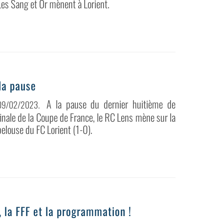
Les Sang et Or mènent à Lorient.
la pause
A la pause du dernier huitième de
09/02/2023
.
finale de la Coupe de France, le RC Lens mène sur la
pelouse du FC Lorient (1-0).
, la FFF et la programmation !