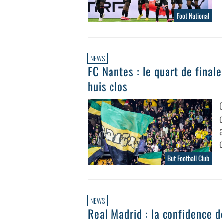
Foot National
NEWS
FC Nantes : le quart de final
huis clos
c
But Football Club
NEWS
Real Madrid : la confidence d