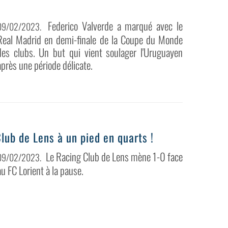
Federico Valverde a marqué avec le
09/02/2023
.
Real Madrid en demi-finale de la Coupe du Monde
des clubs. Un but qui vient soulager l'Uruguayen
après une période délicate.
lub de Lens à un pied en quarts !
Le Racing Club de Lens mène 1-0 face
09/02/2023
.
au FC Lorient à la pause.