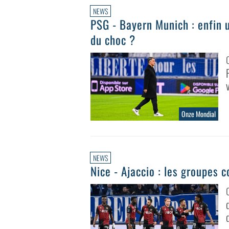
NEWS
PSG - Bayern Munich : enfin 
du choc ?
Onze Mondial
NEWS
Nice - Ajaccio : les groupes 