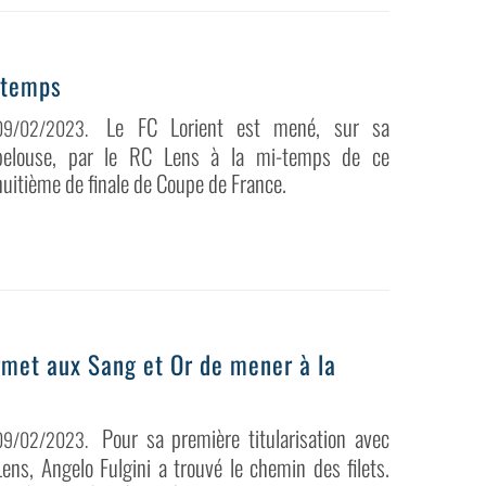
i-temps
Le FC Lorient est mené, sur sa
09/02/2023
.
pelouse, par le RC Lens à la mi-temps de ce
huitième de finale de Coupe de France.
ermet aux Sang et Or de mener à la
Pour sa première titularisation avec
09/02/2023
.
Lens, Angelo Fulgini a trouvé le chemin des filets.