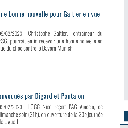
une bonne nouvelle pour Galtier en vue
Christophe Galtier, l'entraîneur du
09/02/2023
.
PSG, pourrait enfin recevoir une bonne nouvelle en
vue du choc contre le Bayern Munich.
convoqués par Digard et Pantaloni
L’OGC Nice reçoit l’AC Ajaccio, ce
09/02/2023
.
dimanche soir (21h), en ouverture de la 23e journée
de Ligue 1.