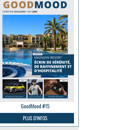
GoodMood #15
PLUS D'INFOS