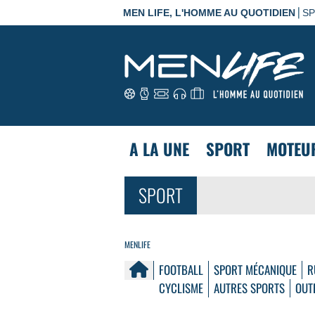
|
MEN LIFE, L'HOMME AU QUOTIDIEN
S
A LA UNE
SPORT
MOTEU
SPORT
MENLIFE
FOOTBALL
SPORT MÉCANIQUE
R
CYCLISME
AUTRES SPORTS
OUT