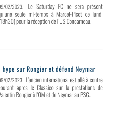
Le Saturday FC ne sera présent
09/02/2023
.
qu’une seule mi-temps à Marcel-Picot ce lundi
(18h30) pour la réception de l’US Concarneau.
a hype sur Rongier et défend Neymar
L'ancien international est allé à contre
09/02/2023
.
courant après le Classico sur la prestations de
Valentin Rongier à l'OM et de Neymar au PSG...