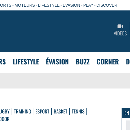
-
-
-
-
-
PORTS
MOTEURS
LIFESTYLE
EVASION
PLAY
DISCOVER
VIDEOS
RS
LIFESTYLE
ÉVASION
BUZZ
CORNER
D
UGBY
TRAINING
ESPORT
BASKET
TENNIS
EN
DOOR