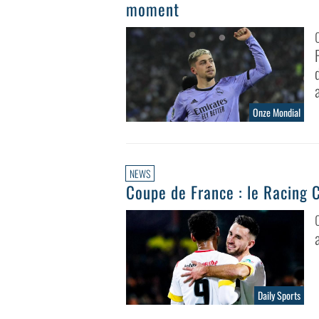
moment
Onze Mondial
NEWS
Coupe de France : le Racing C
Daily Sports