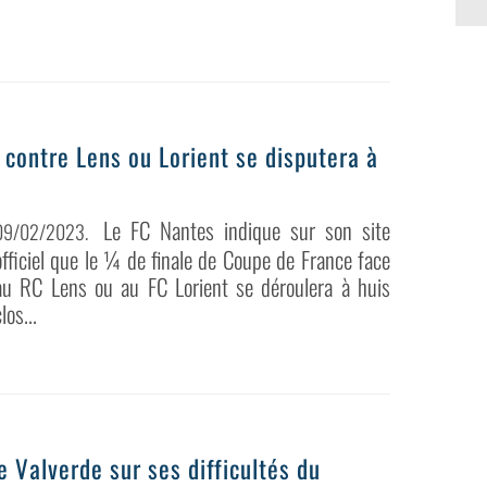
e contre Lens ou Lorient se disputera à
Le FC Nantes indique sur son site
09/02/2023
.
officiel que le ¼ de finale de Coupe de France face
au RC Lens ou au FC Lorient se déroulera à huis
los...
e Valverde sur ses difficultés du