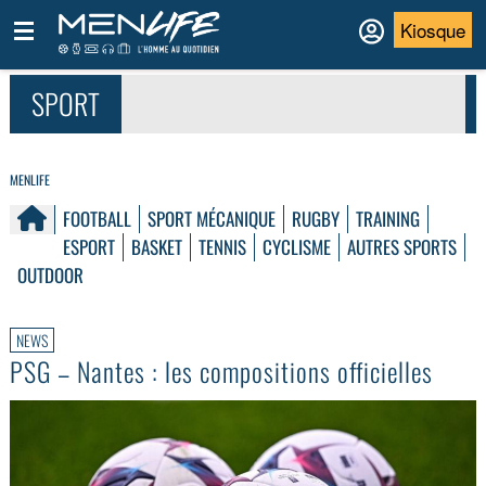
Kiosque
SPORT
MENLIFE
FOOTBALL
SPORT MÉCANIQUE
RUGBY
TRAINING
ESPORT
BASKET
TENNIS
CYCLISME
AUTRES SPORTS
OUTDOOR
NEWS
PSG – Nantes : les compositions officielles