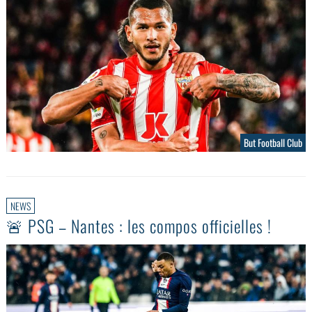
But Football Club
NEWS
🚨 PSG – Nantes : les compos officielles !