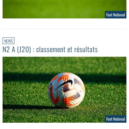
Foot National
NEWS
N2 A (J20) : classement et résultats
Foot National