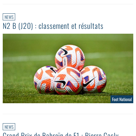
NEWS
N2 B (J20) : classement et résultats
Foot National
NEWS
Grand Prix de Bahreïn de F1 : Pierre Gasly