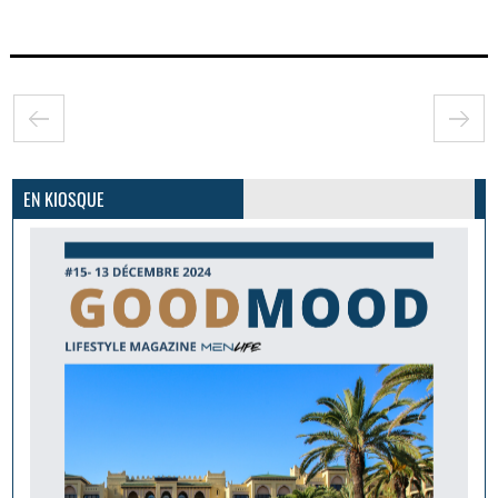
GoodMood #15
PLUS D'INFOS
EN KIOSQUE