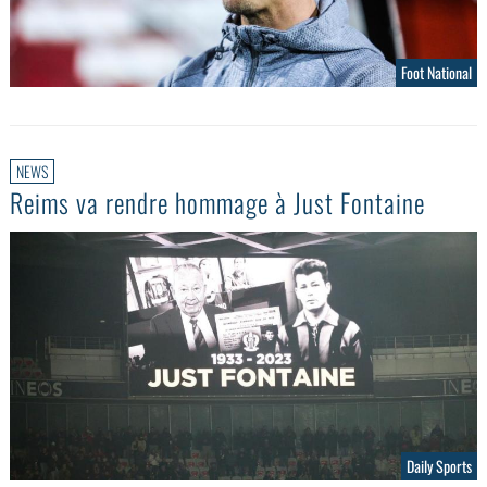
Foot National
NEWS
Reims va rendre hommage à Just Fontaine
Daily Sports