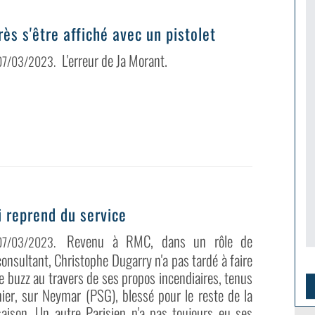
ès s'être affiché avec un pistolet
L'erreur de Ja Morant.
07/03/2023
.
i reprend du service
Revenu à RMC, dans un rôle de
07/03/2023
.
consultant, Christophe Dugarry n'a pas tardé à faire
le buzz au travers de ses propos incendiaires, tenus
hier, sur Neymar (PSG), blessé pour le reste de la
saison. Un autre Parisien n'a pas toujours eu ses