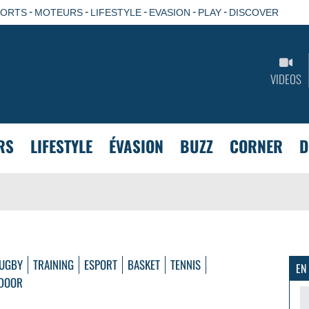
-
-
-
-
-
PORTS
MOTEURS
LIFESTYLE
EVASION
PLAY
DISCOVER
VIDEOS
RS
LIFESTYLE
ÉVASION
BUZZ
CORNER
D
UGBY
TRAINING
ESPORT
BASKET
TENNIS
EN
DOOR