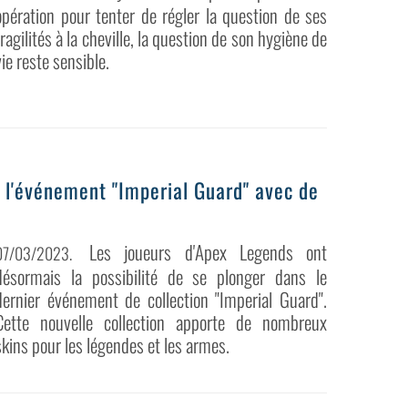
opération pour tenter de régler la question de ses
fragilités à la cheville, la question de son hygiène de
vie reste sensible.
 l'événement "Imperial Guard" avec de
Les joueurs d'Apex Legends ont
07/03/2023
.
désormais la possibilité de se plonger dans le
dernier événement de collection "Imperial Guard".
Cette nouvelle collection apporte de nombreux
skins pour les légendes et les armes.