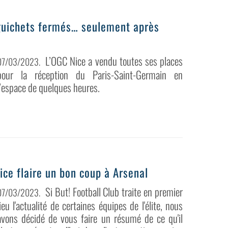
 guichets fermés… seulement après
L’OGC Nice a vendu toutes ses places
07/03/2023
.
pour la réception du Paris-Saint-Germain en
l’espace de quelques heures.
ice flaire un bon coup à Arsenal
Si But! Football Club traite en premier
07/03/2023
.
lieu l'actualité de certaines équipes de l'élite, nous
avons décidé de vous faire un résumé de ce qu'il