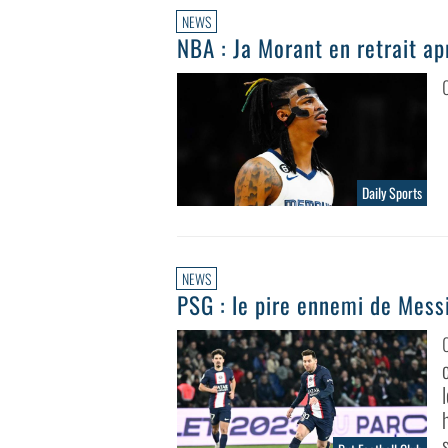
NEWS
NBA : Ja Morant en retrait apr
Daily Sports
NEWS
PSG : le pire ennemi de Mess