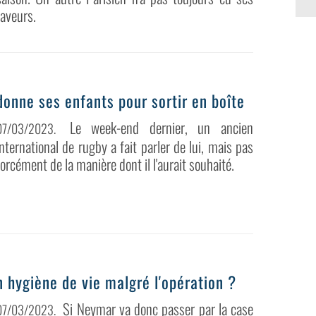
faveurs.
donne ses enfants pour sortir en boîte
Le week-end dernier, un ancien
07/03/2023
.
international de rugby a fait parler de lui, mais pas
forcément de la manière dont il l'aurait souhaité.
hygiène de vie malgré l'opération ?
Si Neymar va donc passer par la case
07/03/2023
.