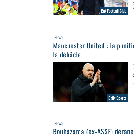
But Football Club
NEWS
Manchester United : la puniti
la débâcle
Daily Sports
NEWS
Bouhazama (ex-ASSE) dérape,