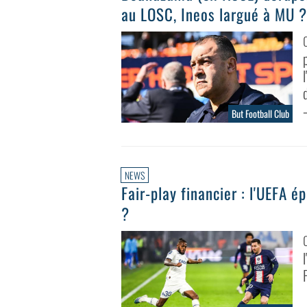
au LOSC, Ineos largué à MU ?
But Football Club
NEWS
Fair-play financier : l'UEFA 
?