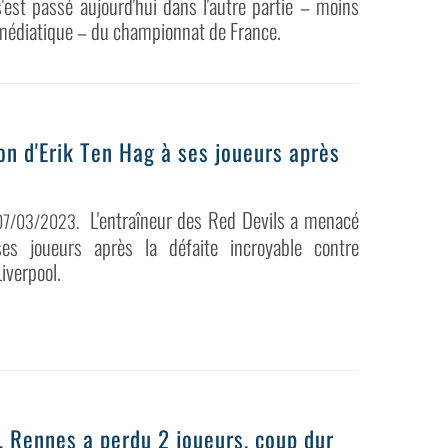
s'est passé aujourd'hui dans l'autre partie – moins
médiatique – du championnat de France.
on d'Erik Ten Hag à ses joueurs après
L'entraîneur des Red Devils a menacé
07/03/2023
.
ses joueurs après la défaite incroyable contre
Liverpool.
 Rennes a perdu 2 joueurs, coup dur