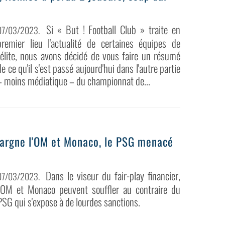
Si « But ! Football Club » traite en
07/03/2023
.
premier lieu l'actualité de certaines équipes de
l'élite, nous avons décidé de vous faire un résumé
de ce qu'il s'est passé aujourd'hui dans l'autre partie
– moins médiatique – du championnat de...
épargne l'OM et Monaco, le PSG menacé
Dans le viseur du fair-play financier,
07/03/2023
.
l'OM et Monaco peuvent souffler au contraire du
PSG qui s'expose à de lourdes sanctions.