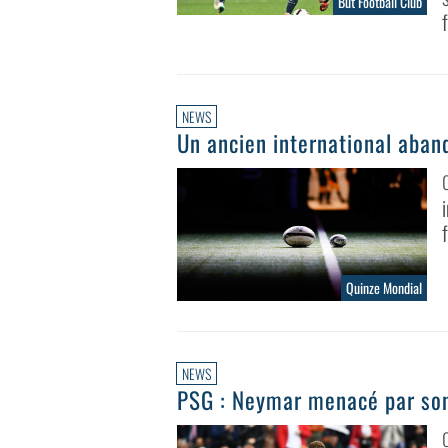
But Football Club
NEWS
Un ancien international aban
Quinze Mondial
NEWS
PSG : Neymar menacé par son 