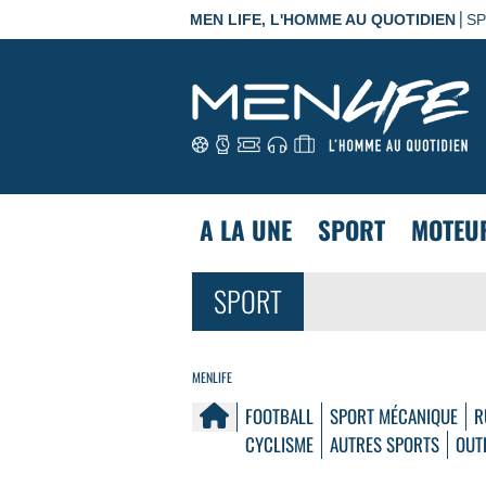
|
MEN LIFE, L'HOMME AU QUOTIDIEN
S
A LA UNE
SPORT
MOTEU
SPORT
MENLIFE
FOOTBALL
SPORT MÉCANIQUE
R
CYCLISME
AUTRES SPORTS
OUT