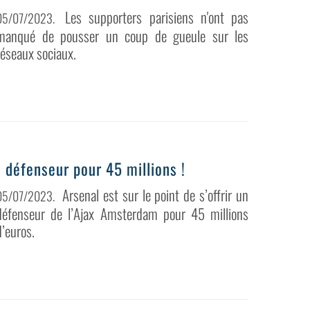
Les supporters parisiens n'ont pas
05/07/2023
.
manqué de pousser un coup de gueule sur les
réseaux sociaux.
un défenseur pour 45 millions !
Arsenal est sur le point de s’offrir un
05/07/2023
.
défenseur de l’Ajax Amsterdam pour 45 millions
d’euros.