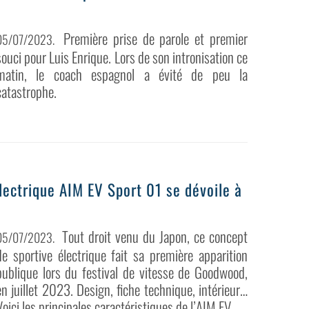
Première prise de parole et premier
05/07/2023
.
souci pour Luis Enrique. Lors de son intronisation ce
matin, le coach espagnol a évité de peu la
catastrophe.
lectrique AIM EV Sport 01 se dévoile à
Tout droit venu du Japon, ce concept
05/07/2023
.
de sportive électrique fait sa première apparition
publique lors du festival de vitesse de Goodwood,
en juillet 2023. Design, fiche technique, intérieur…
Voici les principales caractéristiques de l’AIM EV...