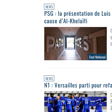
NEWS
PSG : la présentation de Luis
cause d’Al-Khelaïfi
Foot National
NEWS
N1 : Versailles parti pour re