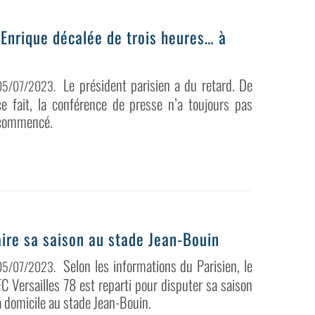
 Enrique décalée de trois heures… à
Le président parisien a du retard. De
05/07/2023
.
ce fait, la conférence de presse n’a toujours pas
commencé.
faire sa saison au stade Jean-Bouin
Selon les informations du Parisien, le
05/07/2023
.
FC Versailles 78 est reparti pour disputer sa saison
à domicile au stade Jean-Bouin.