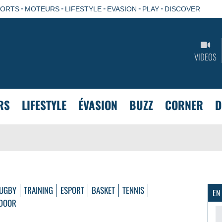
-
-
-
-
-
PORTS
MOTEURS
LIFESTYLE
EVASION
PLAY
DISCOVER
VIDEOS
RS
LIFESTYLE
ÉVASION
BUZZ
CORNER
D
UGBY
TRAINING
ESPORT
BASKET
TENNIS
EN
DOOR