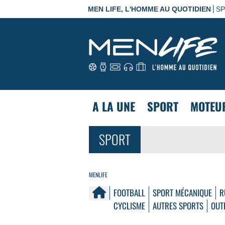
|
MEN LIFE, L'HOMME AU QUOTIDIEN
S
A LA UNE
SPORT
MOTEU
SPORT
MENLIFE
FOOTBALL
SPORT MÉCANIQUE
R
CYCLISME
AUTRES SPORTS
OUT