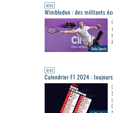
NEWS
Wimbledon : des militants éc
Daily Sports
NEWS
Calendrier F1 2024 : toujour