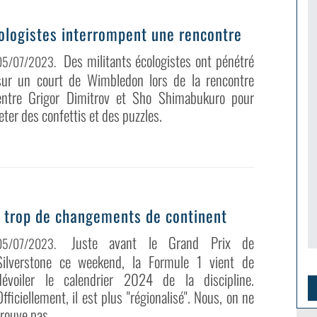
ologistes interrompent une rencontre
Des militants écologistes ont pénétré
05/07/2023
.
sur un court de Wimbledon lors de la rencontre
entre Grigor Dimitrov et Sho Shimabukuro pour
jeter des confettis et des puzzles.
s trop de changements de continent
Juste avant le Grand Prix de
05/07/2023
.
Silverstone ce weekend, la Formule 1 vient de
dévoiler le calendrier 2024 de la discipline.
Officiellement, il est plus "régionalisé". Nous, on ne
trouve pas.