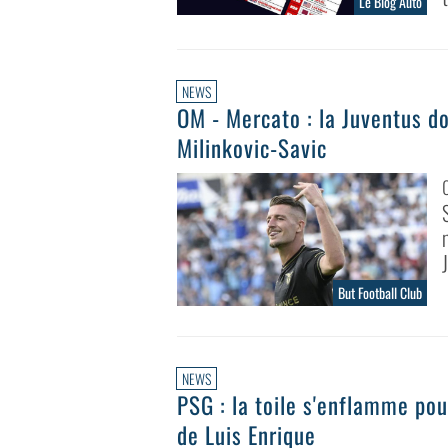
Le Blog Auto
NEWS
OM - Mercato : la Juventus do
Milinkovic-Savic
But Football Club
NEWS
PSG : la toile s'enflamme pou
de Luis Enrique