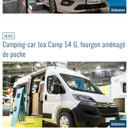
Autonews
NEWS
Camping-car Joa Camp 54 G, fourgon aménagé
de poche
Autonews