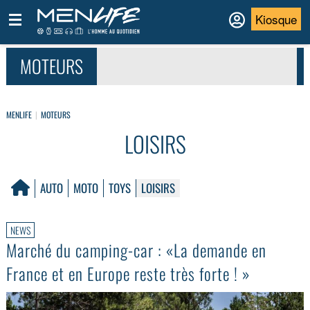
Kiosque
MOTEURS
MENLIFE
MOTEURS
LOISIRS
AUTO
MOTO
TOYS
LOISIRS
NEWS
Marché du camping-car : «La demande en
France et en Europe reste très forte ! »