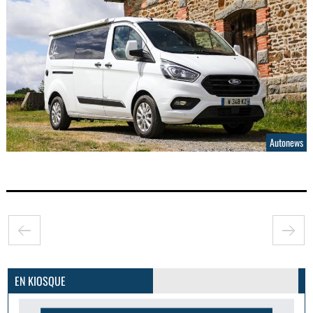
Autonews
GoodMood #15
PLUS D'INFOS
EN KIOSQUE