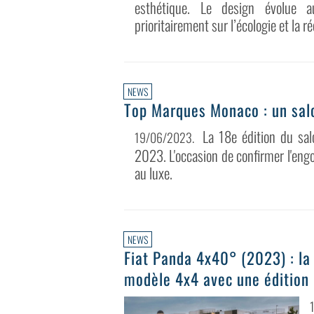
esthétique. Le design évolue a
prioritairement sur l’écologie et la r
NEWS
Top Marques Monaco : un salo
La 18e édition du sa
19/06/2023
.
2023. L'occasion de confirmer l'en
au luxe.
NEWS
Fiat Panda 4x40° (2023) : la
modèle 4x4 avec une édition 