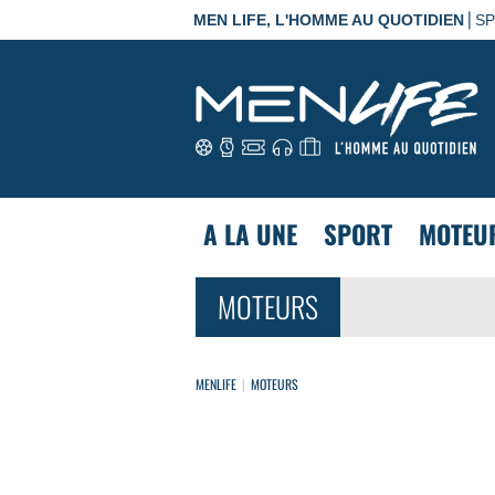
|
MEN LIFE, L'HOMME AU QUOTIDIEN
S
A LA UNE
SPORT
MOTEU
MOTEURS
MENLIFE
MOTEURS