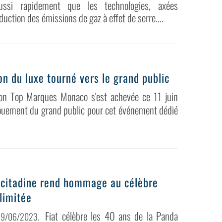
ussi rapidement que les technologies, axées
éduction des émissions de gaz à effet de serre....
n du luxe tourné vers le grand public
lon Top Marques Monaco s'est achevée ce 11 juin
gouement du grand public pour cet événement dédié
 citadine rend hommage au célèbre
limitée
Fiat célèbre les 40 ans de la Panda
19/06/2023
.