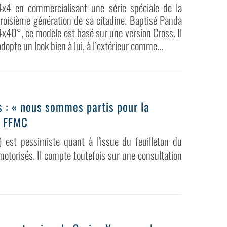
4x4 en commercialisant une série spéciale de la
troisième génération de sa citadine. Baptisé Panda
4x40°, ce modèle est basé sur une version Cross. Il
adopte un look bien à lui, à l’extérieur comme...
 : « nous sommes partis pour la
a FFMC
 est pessimiste quant à l'issue du feuilleton du
otorisés. Il compte toutefois sur une consultation