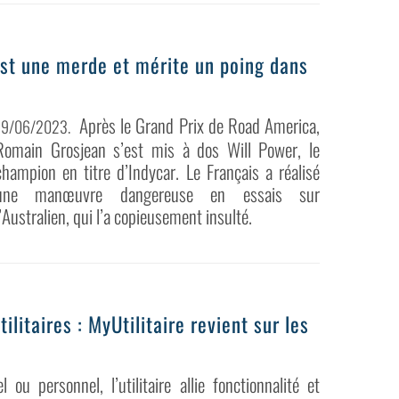
st une merde et mérite un poing dans
Après le Grand Prix de Road America,
19/06/2023
.
Romain Grosjean s’est mis à dos Will Power, le
champion en titre d’Indycar. Le Français a réalisé
une manœuvre dangereuse en essais sur
l’Australien, qui l’a copieusement insulté.
ilitaires : MyUtilitaire revient sur les
 ou personnel, l’utilitaire allie fonctionnalité et