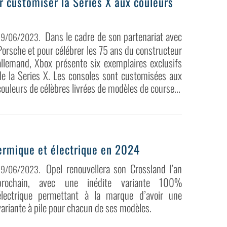
r customiser la Series X aux couleurs
Dans le cadre de son partenariat avec
19/06/2023
.
Porsche et pour célébrer les 75 ans du constructeur
allemand, Xbox présente six exemplaires exclusifs
de la Series X. Les consoles sont customisées aux
couleurs de célèbres livrées de modèles de course...
ermique et électrique en 2024
Opel renouvellera son Crossland l’an
19/06/2023
.
prochain, avec une inédite variante 100%
électrique permettant à la marque d’avoir une
variante à pile pour chacun de ses modèles.