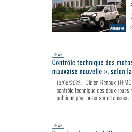
Autonews
NEWS
Contrôle technique des motos
mauvaise nouvelle », selon l
Didier Renoux (FFMC)
19/06/2023
.
contrôle technique des deux-roues m
publique pour peser sur ce dossier.
NEWS