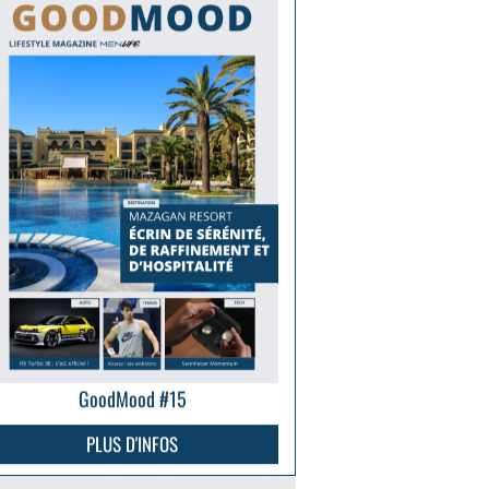
GoodMood #15
PLUS D'INFOS