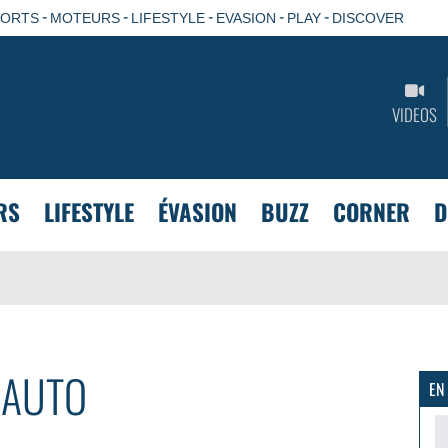
-
-
-
-
-
PORTS
MOTEURS
LIFESTYLE
EVASION
PLAY
DISCOVER
VIDEOS
RS
LIFESTYLE
ÉVASION
BUZZ
CORNER
D
AUTO
EN