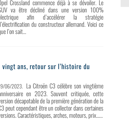
Opel Crossland commence déjà à se dévoiler. Le
SUV va être décliné dans une version 100%
électrique afin d’accélérer la stratégie
d’électrification du constructeur allemand. Voici ce
que l’on sait...
 vingt ans, retour sur l’histoire du
La Citroën C3 célèbre son vingtième
19/06/2023
.
anniversaire en 2023. Souvent critiquée, cette
version décapotable de la première génération de la
C3 peut cependant être un collector dans certaines
versions. Caractéristiques, arches, moteurs, prix…...