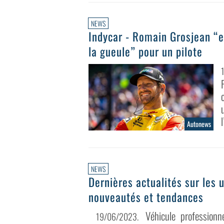
NEWS
Indycar - Romain Grosjean “e
la gueule” pour un pilote
Autonews
NEWS
Dernières actualités sur les ut
nouveautés et tendances
Véhicule professionnel
19/06/2023
.