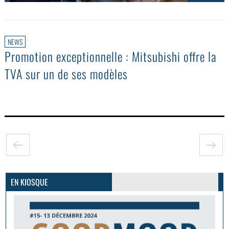
NEWS
Promotion exceptionnelle : Mitsubishi offre la
TVA sur un de ses modèles
GoodMood #15
PLUS D'INFOS
EN KIOSQUE