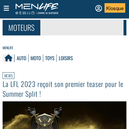
Kiosque
MOTEURS
MENLIFE
AUTO
MOTO
TOYS
LOISIRS
NEWS
La LFL 2023 reçoit son premier teaser pour le
Summer Split !