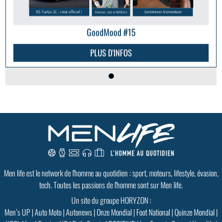
GoodMood #15
PLUS D'INFOS
Men life est le network de l'homme au quotidien : sport, moteurs, lifestyle, évasion,
tech. Toutes les passions de l'homme sont sur Men life.
Un site du groupe HORYZON :
Men’s UP
|
Auto Moto
|
Autonews
|
Onze Mondial
|
Foot National
|
Quinze Mondial
|