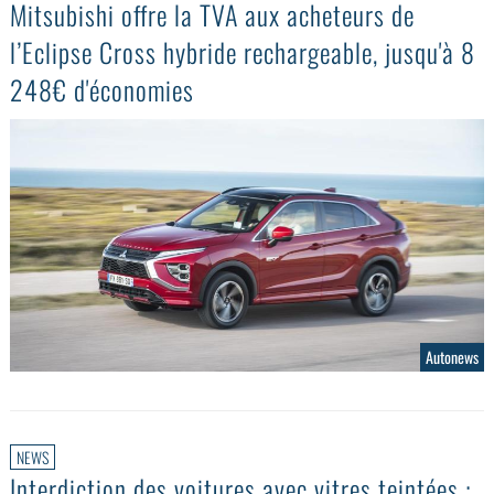
Mitsubishi offre la TVA aux acheteurs de
l’Eclipse Cross hybride rechargeable, jusqu'à 8
248€ d'économies
Autonews
NEWS
Interdiction des voitures avec vitres teintées :