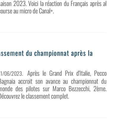
saison 2023. Voici la réaction du Français après al
course au micro de Canal+.
lassement du championnat après la
Après le Grand Prix d'Italie, Pecco
11/06/2023
.
Bagnaia accroit son avance au championnat du
monde des pilotes sur Marco Bezzecchi, 2ème.
Découvrez le classement complet.