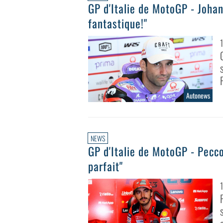
GP d'Italie de MotoGP - Johan
fantastique!"
Autonews
NEWS
GP d'Italie de MotoGP - Pecc
parfait"