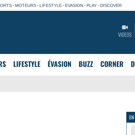
-
-
-
-
-
PORTS
MOTEURS
LIFESTYLE
EVASION
PLAY
DISCOVER
VIDEOS
RS
LIFESTYLE
ÉVASION
BUZZ
CORNER
D
EN