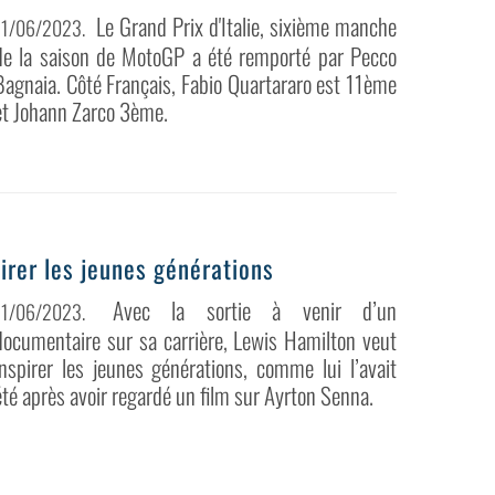
Le Grand Prix d'Italie, sixième manche
11/06/2023
.
de la saison de MotoGP a été remporté par Pecco
Bagnaia. Côté Français, Fabio Quartararo est 11ème
et Johann Zarco 3ème.
irer les jeunes générations
Avec la sortie à venir d’un
11/06/2023
.
documentaire sur sa carrière, Lewis Hamilton veut
inspirer les jeunes générations, comme lui l’avait
été après avoir regardé un film sur Ayrton Senna.