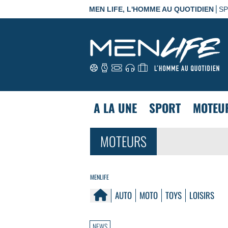
|
MEN LIFE, L'HOMME AU QUOTIDIEN
S
A LA UNE
SPORT
MOTEU
MOTEURS
MENLIFE
AUTO
MOTO
TOYS
LOISIRS
NEWS