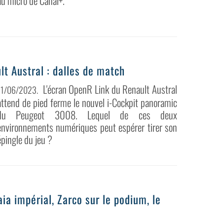
au micro de Canal+.
t Austral : dalles de match
L'écran OpenR Link du Renault Austral
11/06/2023
.
attend de pied ferme le nouvel i-Cockpit panoramic
du Peugeot 3008. Lequel de ces deux
environnements numériques peut espérer tirer son
épingle du jeu ?
ia impérial, Zarco sur le podium, le