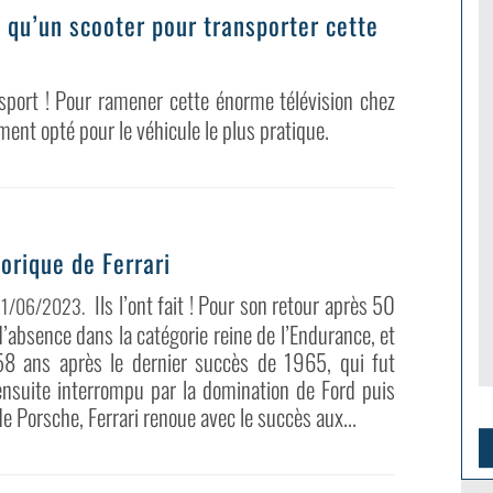
x qu’un scooter pour transporter cette
sport ! Pour ramener cette énorme télévision chez
ment opté pour le véhicule le plus pratique.
orique de Ferrari
Ils l’ont fait ! Pour son retour après 50
11/06/2023
.
d’absence dans la catégorie reine de l’Endurance, et
58 ans après le dernier succès de 1965, qui fut
ensuite interrompu par la domination de Ford puis
de Porsche, Ferrari renoue avec le succès aux...