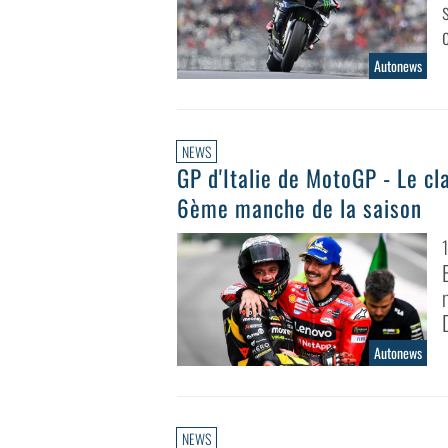
Autonews
NEWS
GP d'Italie de MotoGP - Le c
6ème manche de la saison
Autonews
NEWS