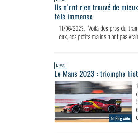
Ils n’ont rien trouvé de mieu
télé immense
Voilà des pros du tran
11/06/2023
.
eux, ces petits malins n’ont pas vrai
NEWS
Le Mans 2023 : triomphe hist
Le Blog Auto