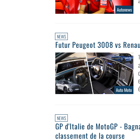
Autonews
NEWS
Futur Peugeot 3008 vs Renaul
Auto Moto
NEWS
GP d'Italie de MotoGP - Bagna
classement de la course