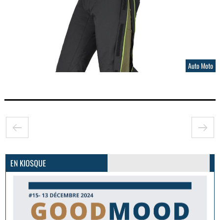
Auto Moto
GoodMood #15
PLUS D'INFOS
EN KIOSQUE