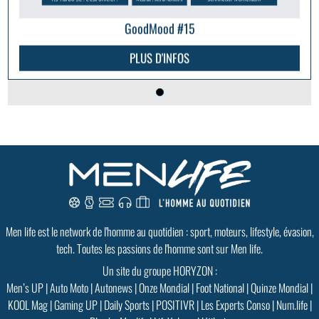
GoodMood #15
PLUS D'INFOS
Men life est le network de l'homme au quotidien : sport, moteurs, lifestyle, évasion,
tech. Toutes les passions de l'homme sont sur Men life.
Un site du groupe HORYZON :
Men’s UP
|
Auto Moto
|
Autonews
|
Onze Mondial
|
Foot National
|
Quinze Mondial
|
KOOL Mag
|
Gaming UP
|
Daily Sports
|
POSITIVR
|
Les Experts Conso
|
Num.life
|