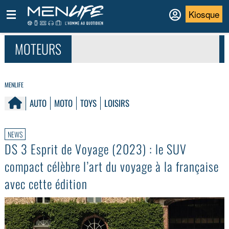
Kiosque
MOTEURS
MENLIFE
AUTO
MOTO
TOYS
LOISIRS
NEWS
DS 3 Esprit de Voyage (2023) : le SUV
compact célèbre l’art du voyage à la française
avec cette édition