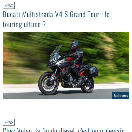
NEWS
Ducati Multistrada V4 S Grand Tour : le
touring ultime ?
Autonews
NEWS
Chez Volvo, la fin du diesel, c'est pour demain