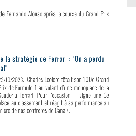
 de Fernando Alonso après la course du Grand Prix
e la stratégie de Ferrari : "On a perdu
al"
Charles Leclerc fêtait son 100e Grand
22/10/2023
.
Prix de Formule 1 au volant d’une monoplace de la
Scuderia Ferrari. Pour l’occasion, il signe une 6e
place au classement et réagit à sa performance au
micro de nos confrères de Canal+.