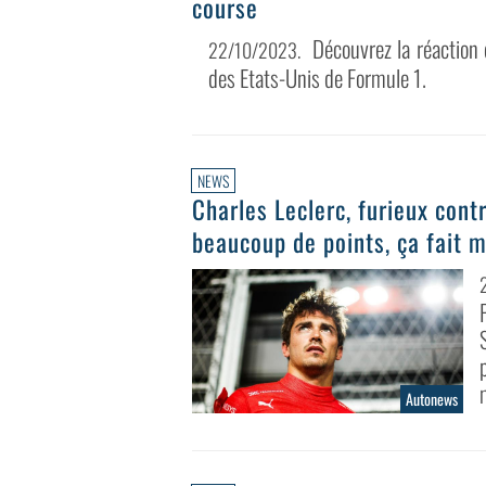
course
Découvrez la réaction
22/10/2023
.
des Etats-Unis de Formule 1.
NEWS
Charles Leclerc, furieux contr
beaucoup de points, ça fait m
Autonews