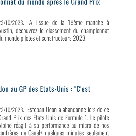
ionnat du monde après le Grand Prix
A l'issue de la 18ème manche à
22/10/2023
.
Austin, découvrez le classement du championnat
du monde pilotes et constructeurs 2023.
on au GP des Etats-Unis : "C'est
Esteban Ocon a abandonné lors de ce
22/10/2023
.
Grand Prix des États-Unis de Formule 1. Le pilote
Alpine réagit à sa performance au micro de nos
confrères de Canal+ quelques minutes seulement