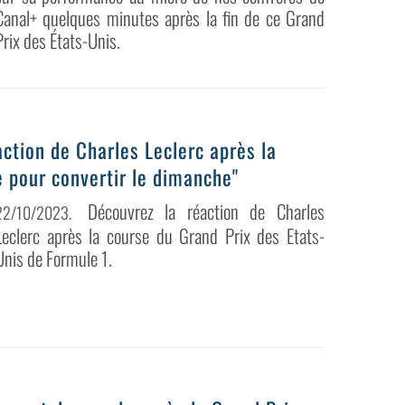
Canal+ quelques minutes après la fin de ce Grand
Prix des États-Unis.
action de Charles Leclerc après la
re pour convertir le dimanche"
Découvrez la réaction de Charles
22/10/2023
.
Leclerc après la course du Grand Prix des Etats-
Unis de Formule 1.