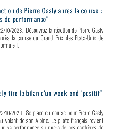
action de Pierre Gasly après la course :
lus de performance"
Découvrez la réaction de Pierre Gasly
22/10/2023
.
après la course du Grand Prix des Etats-Unis de
Formule 1.
ly tire le bilan d'un week-end "positif"
8e place en course pour Pierre Gasly
22/10/2023
.
au volant de son Alpine. Le pilote français revient
sur sa performance au micro de nos confrères de