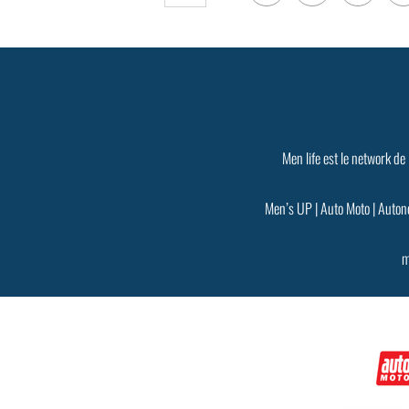
Men life est le network de
Men’s UP
|
Auto Moto
|
Auton
m