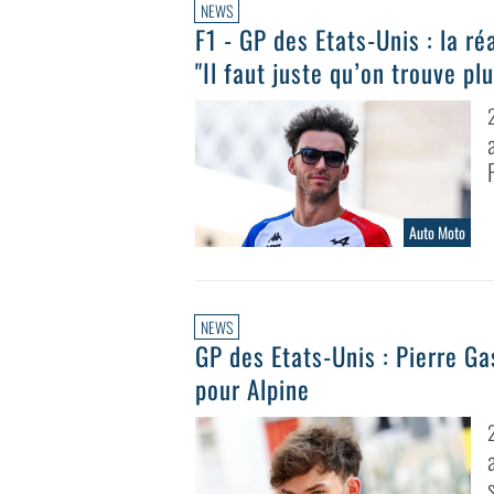
NEWS
F1 - GP des Etats-Unis : la ré
"Il faut juste qu’on trouve p
Auto Moto
NEWS
GP des Etats-Unis : Pierre Gas
pour Alpine