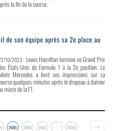
après la fin de la course.
il de son équipe après sa 2e place au
Lewis Hamilton termine ce Grand Prix
22/10/2023
.
des États-Unis de Formule 1 à la 2e position. Le
pilote Mercedes a livré ses impressions sur sa
course quelques minutes après le drapeau à damier
au micro de la F1.
84
2685
2686
2687
...
3939