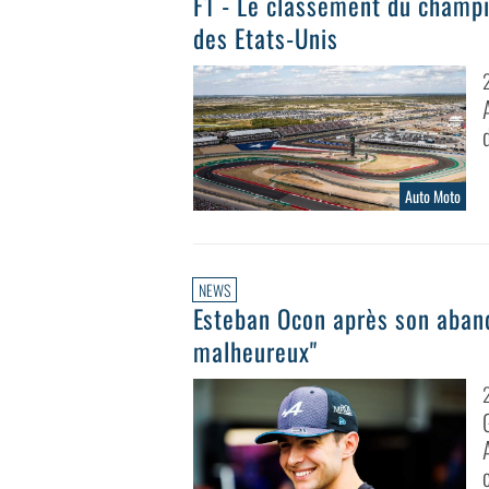
F1 - Le classement du champ
des Etats-Unis
Auto Moto
NEWS
Esteban Ocon après son aband
malheureux"