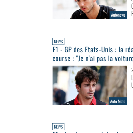
Autonews
NEWS
F1 - GP des Etats-Unis : la ré
course : "Je n'ai pas la voitu
Auto Moto
NEWS