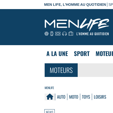
|
MEN LIFE, L'HOMME AU QUOTIDIEN
S
A LA UNE
SPORT
MOTEU
MOTEURS
MENLIFE
AUTO
MOTO
TOYS
LOISIRS
NEWS