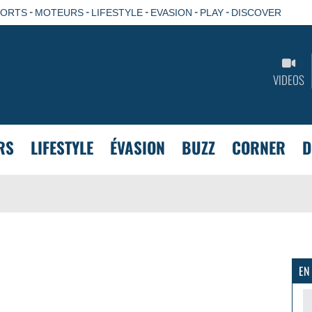
-
-
-
-
-
PORTS
MOTEURS
LIFESTYLE
EVASION
PLAY
DISCOVER
VIDEOS
RS
LIFESTYLE
ÉVASION
BUZZ
CORNER
D
EN