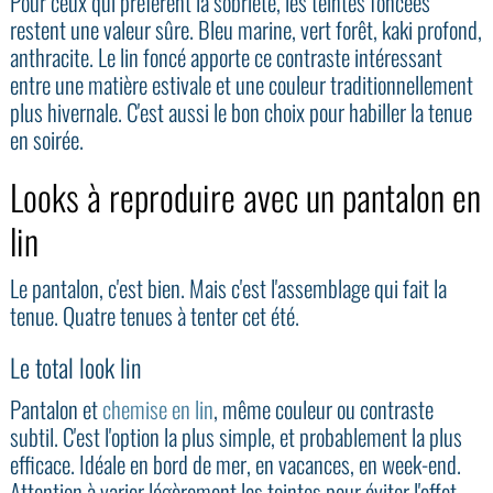
Pour ceux qui préfèrent la sobriété, les teintes foncées
restent une valeur sûre. Bleu marine, vert forêt, kaki profond,
anthracite. Le lin foncé apporte ce contraste intéressant
entre une matière estivale et une couleur traditionnellement
plus hivernale. C'est aussi le bon choix pour habiller la tenue
en soirée.
Looks à reproduire avec un pantalon en
lin
Le pantalon, c'est bien. Mais c'est l'assemblage qui fait la
tenue. Quatre tenues à tenter cet été.
Le total look lin
Pantalon et
chemise en lin
, même couleur ou contraste
subtil. C'est l'option la plus simple, et probablement la plus
efficace. Idéale en bord de mer, en vacances, en week-end.
Attention à varier légèrement les teintes pour éviter l'effet