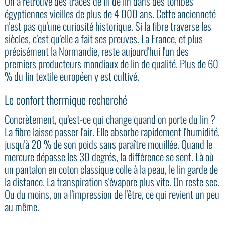
On a retrouvé des traces de fil de lin dans des tombes
égyptiennes vieilles de plus de 4 000 ans. Cette ancienneté
n'est pas qu'une curiosité historique. Si la fibre traverse les
siècles, c'est qu'elle a fait ses preuves. La France, et plus
précisément la Normandie, reste aujourd'hui l'un des
premiers producteurs mondiaux de lin de qualité. Plus de 60
% du lin textile européen y est cultivé.
Le confort thermique recherché
Concrètement, qu'est-ce qui change quand on porte du lin ?
La fibre laisse passer l'air. Elle absorbe rapidement l'humidité,
jusqu'à 20 % de son poids sans paraître mouillée. Quand le
mercure dépasse les 30 degrés, la différence se sent. Là où
un pantalon en coton classique colle à la peau, le lin garde de
la distance. La transpiration s'évapore plus vite. On reste sec.
Ou du moins, on a l'impression de l'être, ce qui revient un peu
au même.