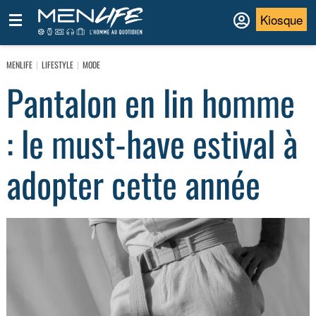
Kiosque
MENLIFE
LIFESTYLE
MODE
Pantalon en lin homme
: le must-have estival à
adopter cette année