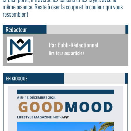
même aisance. Reste à oser la coupe et la couleur qui vous
ressemblent.
Rédacteur
Par Publi-Rédactionnel
lire tous ses articles
GoodMood #15
PLUS D'INFOS
EN KIOSQUE