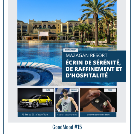
GoodMood #15