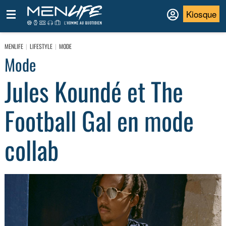
Kiosque
MENLIFE
LIFESTYLE
MODE
Mode
Jules Koundé et The
Football Gal en mode
collab