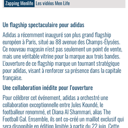
Zapping Menlife
Les vidéos Men Life
Un flagship spectaculaire pour adidas
Adidas a récemment inauguré son plus grand flagship
européen à Paris, situé au 88 avenue des Champs-Élysées.
Ce nouveau magasin n'est pas seulement un point de vente,
mais une véritable vitrine pour la marque aux trois bandes.
L'ouverture de ce flagship marque un tournant stratégique
pour adidas, visant à renforcer sa présence dans la capitale
française.
Une collaboration inédite pour l'ouverture
Pour célébrer cet événement, adidas a orchestré une
collaboration exceptionnelle entre Jules Koundé, le
footballeur renommé, et Diana Al Shammari, alias The
Football Gal. Ensemble, ils ont co-créé un maillot exclusif qui
sera disponible en édition limitée à partir du 22 juin. Cette