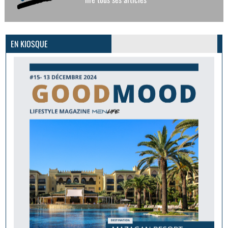
GoodMood #15
PLUS D'INFOS
EN KIOSQUE