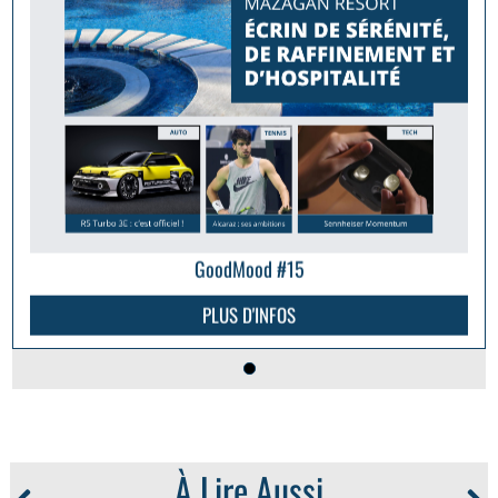
GoodMood #15
PLUS D'INFOS
À Lire Aussi