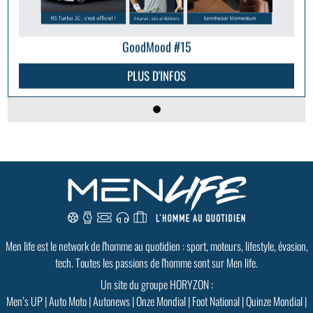
GoodMood #15
PLUS D'INFOS
Men life est le network de l'homme au quotidien : sport, moteurs, lifestyle, évasion,
tech. Toutes les passions de l'homme sont sur Men life.
Un site du groupe HORYZON :
Men’s UP
|
Auto Moto
|
Autonews
|
Onze Mondial
|
Foot National
|
Quinze Mondial
|