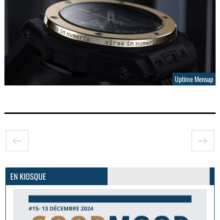
Uptime Mensup
GoodMood #15
PLUS D'INFOS
EN KIOSQUE