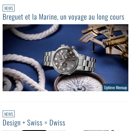
NEWS
Breguet et la Marine, un voyage au long cours
Uptime Mensup
NEWS
Design + Swiss = Dwiss