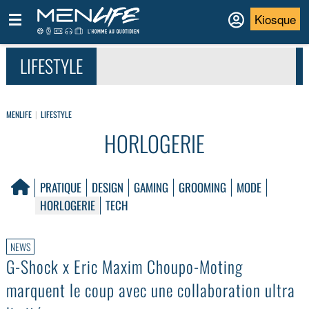
Kiosque
LIFESTYLE
MENLIFE
LIFESTYLE
HORLOGERIE
PRATIQUE
DESIGN
GAMING
GROOMING
MODE
HORLOGERIE
TECH
NEWS
G-Shock x Eric Maxim Choupo-Moting
marquent le coup avec une collaboration ultra