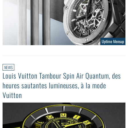
Uptime Mensup
NEWS
Louis Vuitton Tambour Spin Air Quantum, des
heures sautantes lumineuses, à la mode
Vuitton