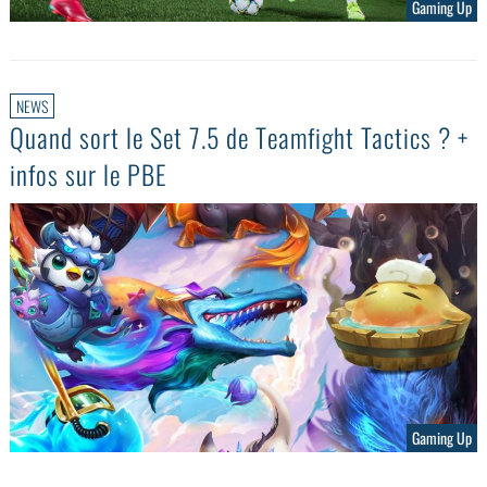
Gaming Up
NEWS
Quand sort le Set 7.5 de Teamfight Tactics ? +
infos sur le PBE
Gaming Up