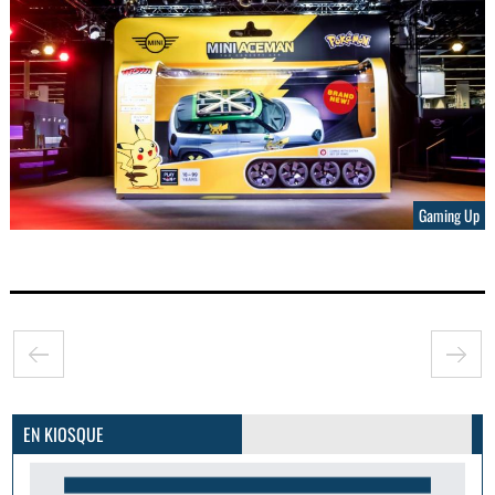
Gaming Up
GoodMood #15
PLUS D'INFOS
EN KIOSQUE