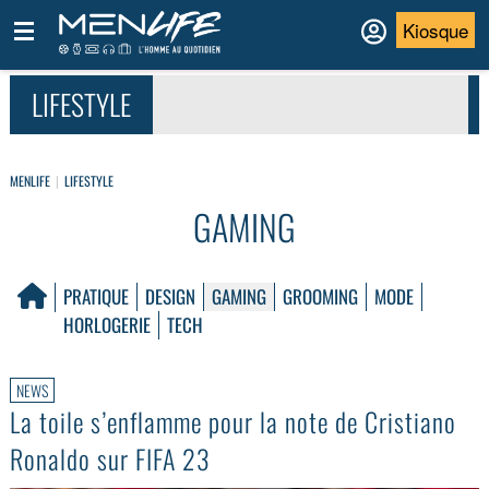
Kiosque
LIFESTYLE
MENLIFE
LIFESTYLE
GAMING
PRATIQUE
DESIGN
GAMING
GROOMING
MODE
HORLOGERIE
TECH
NEWS
La toile s’enflamme pour la note de Cristiano
Ronaldo sur FIFA 23