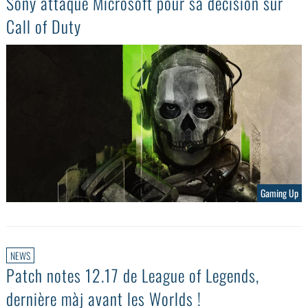
Sony attaque Microsoft pour sa décision sur
Call of Duty
Gaming Up
NEWS
Patch notes 12.17 de League of Legends,
dernière màj avant les Worlds !