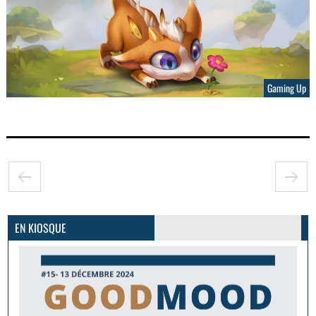
Gaming Up
GoodMood #15
PLUS D'INFOS
EN KIOSQUE