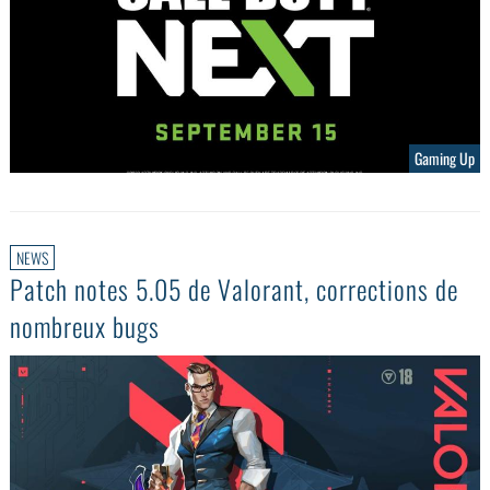
Gaming Up
NEWS
Patch notes 5.05 de Valorant, corrections de
nombreux bugs