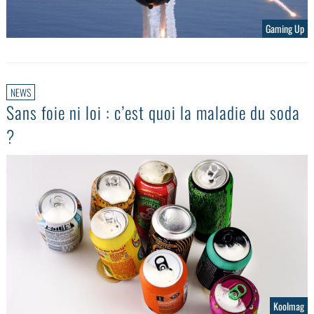
Gaming Up
NEWS
Sans foie ni loi : c’est quoi la maladie du soda
?
Koolmag