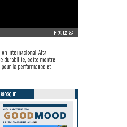
lón Internacional Alta
e durabilité, cette montre
i pour la performance et
GoodMood #15
PLUS D'INFOS
 KIOSQUE