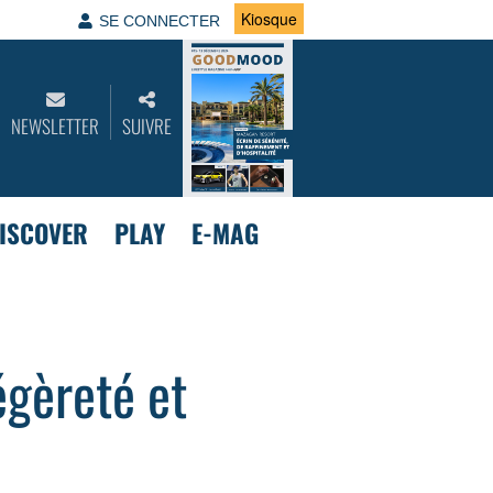
Kiosque
SE CONNECTER
NEWSLETTER
SUIVRE
ISCOVER
PLAY
E-MAG
égèreté et