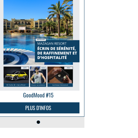
GoodMood #15
PLUS D'INFOS