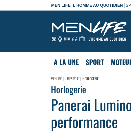
|
MEN LIFE, L'HOMME AU QUOTIDIEN
S
A LA UNE
SPORT
MOTEU
MENLIFE
LIFESTYLE
HORLOGERIE
Horlogerie
Panerai Lumino
performance