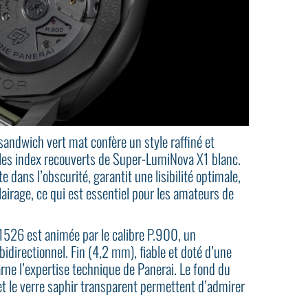
 sandwich vert mat confère un style raffiné et
t les index recouverts de Super-LumiNova X1 blanc.
 dans l’obscurité, garantit une lisibilité optimale,
airage, ce qui est essentiel pour les amateurs de
26 est animée par le calibre P.900, un
irectionnel. Fin (4,2 mm), fiable et doté d’une
arne l’expertise technique de Panerai. Le fond du
et le verre saphir transparent permettent d’admirer