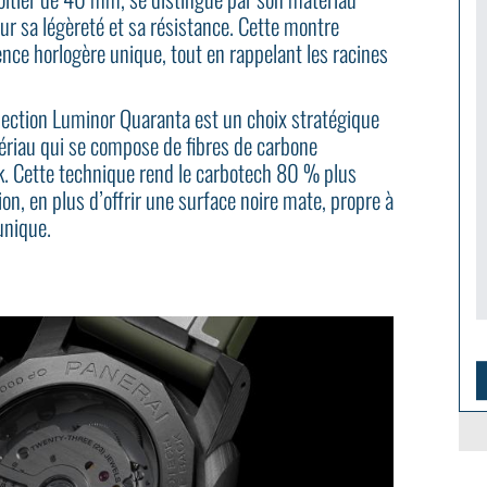
our sa légèreté et sa résistance. Cette montre
nce horlogère unique, tout en rappelant les racines
llection Luminor Quaranta est un choix stratégique
ériau qui se compose de fibres de carbone
. Cette technique rend le carbotech 80 % plus
sion, en plus d’offrir une surface noire mate, propre à
unique.