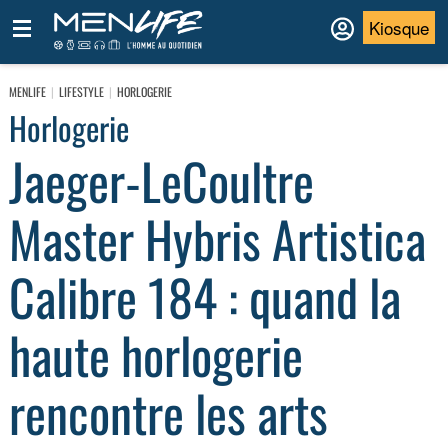
Kiosque
MENLIFE
LIFESTYLE
HORLOGERIE
Horlogerie
Jaeger-LeCoultre
Master Hybris Artistica
Calibre 184 : quand la
haute horlogerie
rencontre les arts