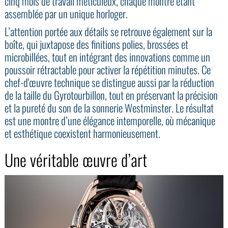
cinq mois de travail méticuleux, chaque montre étant
assemblée par un unique horloger.
L’attention portée aux détails se retrouve également sur la
boîte, qui juxtapose des finitions polies, brossées et
microbillées, tout en intégrant des innovations comme un
poussoir rétractable pour activer la répétition minutes. Ce
chef-d'œuvre technique se distingue aussi par la réduction
de la taille du Gyrotourbillon, tout en préservant la précision
et la pureté du son de la sonnerie Westminster. Le résultat
est une montre d’une élégance intemporelle, où mécanique
et esthétique coexistent harmonieusement.
Une véritable œuvre d’art