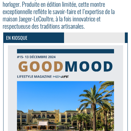
horloger. Produite en édition limitée, cette montre
exceptionnelle reflète le savoir-faire et l’expertise de la
maison Jaeger-LeCoultre, à la fois innovatrice et
GoodMood #15
respectueuse des traditions artisanales.
PLUS D'INFOS
EN KIOSQUE