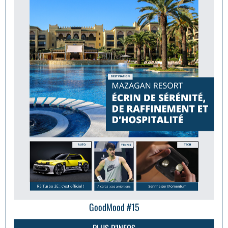
GoodMood #15