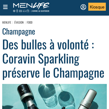
Kiosque
MENLIFE
ÉVASION
FOOD
Champagne
Des bulles à volonté :
Coravin Sparkling
préserve le Champagne