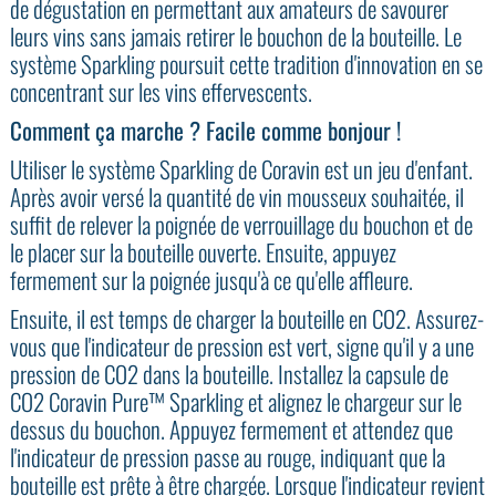
de dégustation en permettant aux amateurs de savourer
leurs vins sans jamais retirer le bouchon de la bouteille. Le
système Sparkling poursuit cette tradition d'innovation en se
concentrant sur les vins effervescents.
Comment ça marche ? Facile comme bonjour !
Utiliser le système Sparkling de Coravin est un jeu d'enfant.
Après avoir versé la quantité de vin mousseux souhaitée, il
suffit de relever la poignée de verrouillage du bouchon et de
le placer sur la bouteille ouverte. Ensuite, appuyez
fermement sur la poignée jusqu'à ce qu'elle affleure.
Ensuite, il est temps de charger la bouteille en CO2. Assurez-
vous que l'indicateur de pression est vert, signe qu'il y a une
pression de CO2 dans la bouteille. Installez la capsule de
CO2 Coravin Pure™ Sparkling et alignez le chargeur sur le
dessus du bouchon. Appuyez fermement et attendez que
l'indicateur de pression passe au rouge, indiquant que la
bouteille est prête à être chargée. Lorsque l'indicateur revient