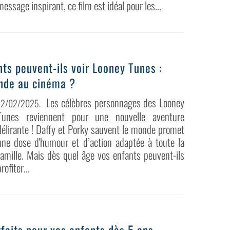
message inspirant, ce film est idéal pour les...
nts peuvent-ils voir Looney Tunes :
onde au cinéma ?
Les célèbres personnages des Looney
12/02/2025
.
Tunes reviennent pour une nouvelle aventure
délirante ! Daffy et Porky sauvent le monde promet
une dose d'humour et d’action adaptée à toute la
famille. Mais dès quel âge vos enfants peuvent-ils
rofiter...