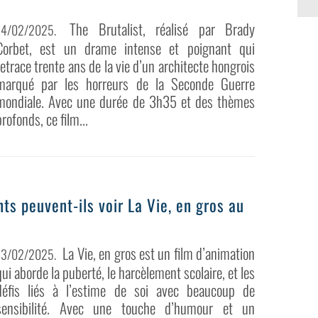
The Brutalist, réalisé par Brady
14/02/2025
.
Corbet, est un drame intense et poignant qui
retrace trente ans de la vie d’un architecte hongrois
marqué par les horreurs de la Seconde Guerre
mondiale. Avec une durée de 3h35 et des thèmes
profonds, ce film...
nts peuvent-ils voir La Vie, en gros au
La Vie, en gros est un film d’animation
13/02/2025
.
qui aborde la puberté, le harcèlement scolaire, et les
défis liés à l’estime de soi avec beaucoup de
sensibilité. Avec une touche d’humour et un