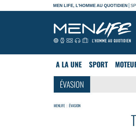
|
MEN LIFE, L'HOMME AU QUOTIDIEN
S
A LA UNE
SPORT
MOTEU
ÉVASION
MENLIFE
ÉVASION