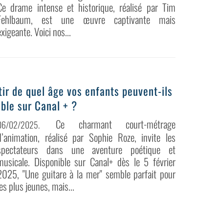
Ce drame intense et historique, réalisé par Tim
Fehlbaum, est une œuvre captivante mais
exigeante. Voici nos...
rtir de quel âge vos enfants peuvent-ils
ble sur Canal + ?
Ce charmant court-métrage
06/02/2025
.
d’animation, réalisé par Sophie Roze, invite les
spectateurs dans une aventure poétique et
musicale. Disponible sur Canal+ dès le 5 février
2025, "Une guitare à la mer" semble parfait pour
les plus jeunes, mais...