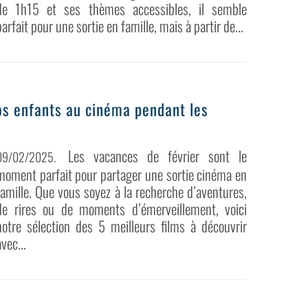
de 1h15 et ses thèmes accessibles, il semble
parfait pour une sortie en famille, mais à partir de...
vos enfants au cinéma pendant les
Les vacances de février sont le
09/02/2025
.
moment parfait pour partager une sortie cinéma en
famille. Que vous soyez à la recherche d’aventures,
de rires ou de moments d’émerveillement, voici
notre sélection des 5 meilleurs films à découvrir
avec...