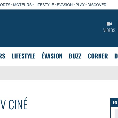
-
-
-
-
-
PORTS
MOTEURS
LIFESTYLE
EVASION
PLAY
DISCOVER
VIDEOS
RS
LIFESTYLE
ÉVASION
BUZZ
CORNER
D
TV CINÉ
EN