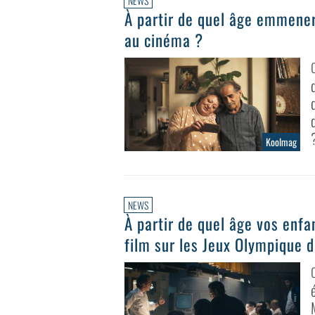
NEWS
À partir de quel âge emmener
au cinéma ?
Koolmag
NEWS
À partir de quel âge vos enfa
film sur les Jeux Olympique 