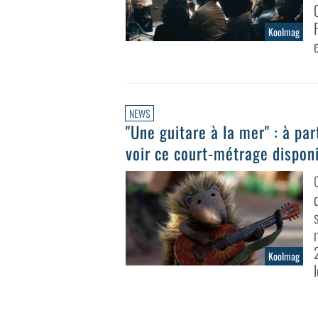
Koolmag
NEWS
"Une guitare à la mer" : à pa
voir ce court-métrage disponi
Koolmag