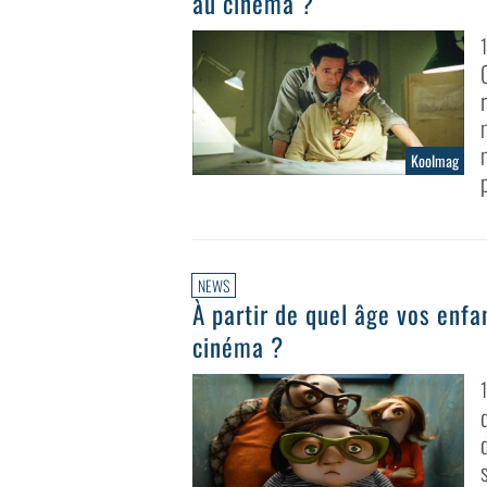
au cinéma ?
Koolmag
NEWS
À partir de quel âge vos enfa
cinéma ?