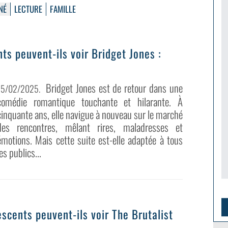
NÉ
LECTURE
FAMILLE
nts peuvent-ils voir Bridget Jones :
Bridget Jones est de retour dans une
15/02/2025
.
comédie romantique touchante et hilarante. À
cinquante ans, elle navigue à nouveau sur le marché
des rencontres, mêlant rires, maladresses et
émotions. Mais cette suite est-elle adaptée à tous
les publics...
escents peuvent-ils voir The Brutalist