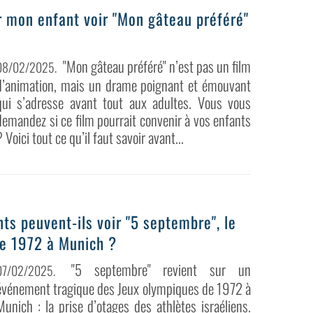
 mon enfant voir "Mon gâteau préféré"
"Mon gâteau préféré" n’est pas un film
08/02/2025
.
d’animation, mais un drame poignant et émouvant
qui s’adresse avant tout aux adultes. Vous vous
demandez si ce film pourrait convenir à vos enfants
? Voici tout ce qu’il faut savoir avant...
nts peuvent-ils voir "5 septembre", le
de 1972 à Munich ?
"5 septembre" revient sur un
07/02/2025
.
événement tragique des Jeux olympiques de 1972 à
Munich : la prise d’otages des athlètes israéliens.