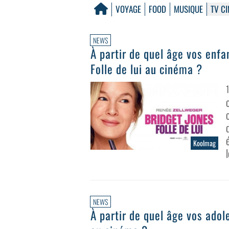
VOYAGE
FOOD
MUSIQUE
TV CI
NEWS
À partir de quel âge vos enfa
Folle de lui au cinéma ?
Koolmag
NEWS
À partir de quel âge vos adol