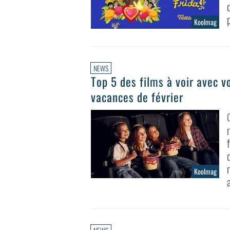
Koolmag
NEWS
Top 5 des films à voir avec 
vacances de février
Koolmag