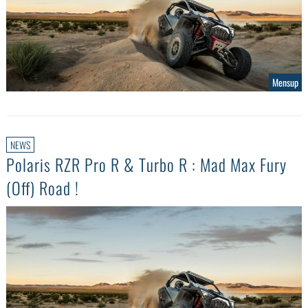
Mensup
NEWS
Polaris RZR Pro R & Turbo R : Mad Max Fury
(Off) Road !