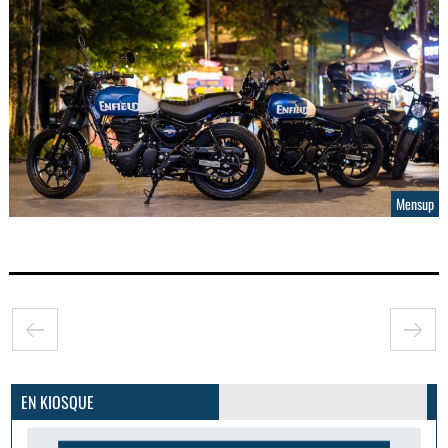
Mensup
GoodMood #15
PLUS D'INFOS
EN KIOSQUE