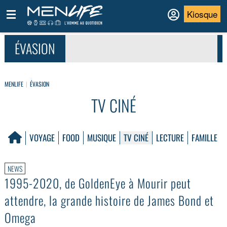
Kiosque
ÉVASION
MENLIFE
ÉVASION
TV CINÉ
VOYAGE
FOOD
MUSIQUE
TV CINÉ
LECTURE
FAMILLE
NEWS
1995-2020, de GoldenEye à Mourir peut
attendre, la grande histoire de James Bond et
Omega