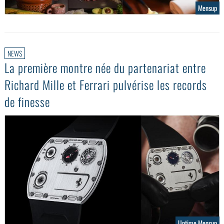
Mensup
NEWS
La première montre née du partenariat entre
Richard Mille et Ferrari pulvérise les records
de finesse
Uptime Mensup