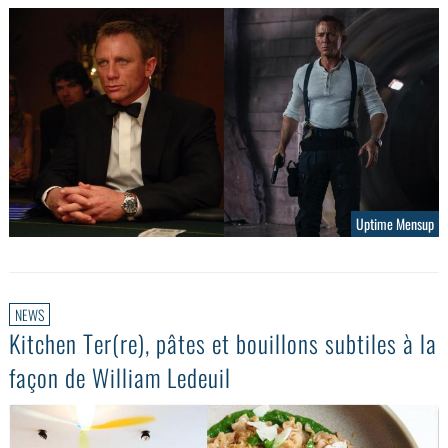
Uptime Mensup
NEWS
Kitchen Ter(re), pâtes et bouillons subtiles à la
façon de William Ledeuil