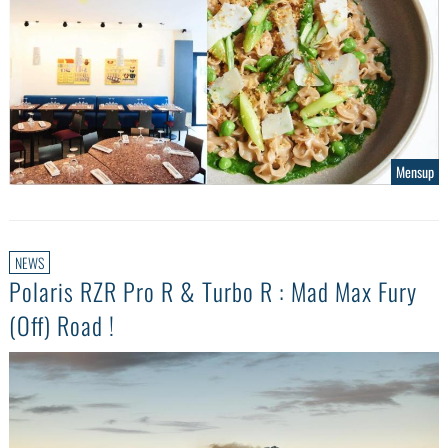
Mensup
NEWS
Polaris RZR Pro R & Turbo R : Mad Max Fury
(Off) Road !