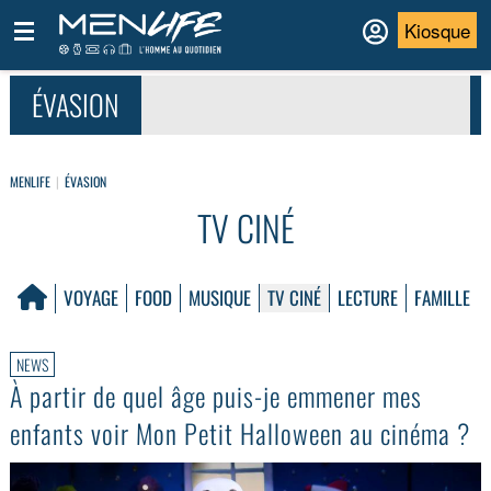
Kiosque
ÉVASION
MENLIFE
ÉVASION
TV CINÉ
VOYAGE
FOOD
MUSIQUE
TV CINÉ
LECTURE
FAMILLE
NEWS
À partir de quel âge puis-je emmener mes
enfants voir Mon Petit Halloween au cinéma ?