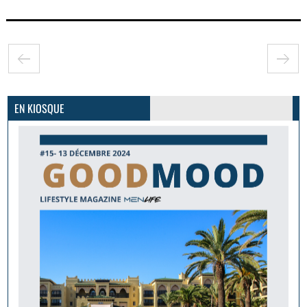
GoodMood #15
PLUS D'INFOS
EN KIOSQUE