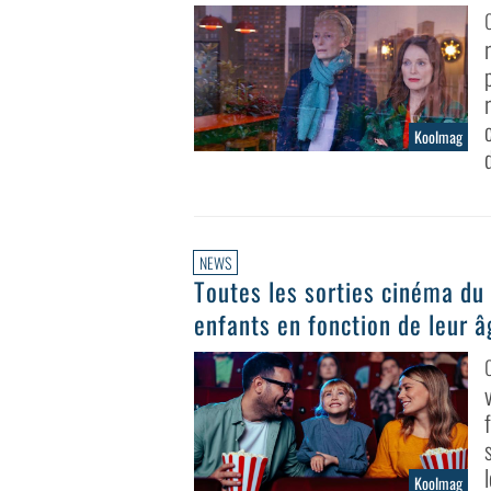
Koolmag
NEWS
Toutes les sorties cinéma du
enfants en fonction de leur â
Koolmag