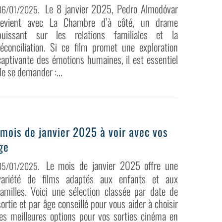
Le 8 janvier 2025, Pedro Almodóvar
06/01/2025
.
revient avec La Chambre d’à côté, un drame
puissant sur les relations familiales et la
réconciliation. Si ce film promet une exploration
captivante des émotions humaines, il est essentiel
de se demander :...
 mois de janvier 2025 à voir avec vos
ge
Le mois de janvier 2025 offre une
05/01/2025
.
variété de films adaptés aux enfants et aux
familles. Voici une sélection classée par date de
sortie et par âge conseillé pour vous aider à choisir
les meilleures options pour vos sorties cinéma en