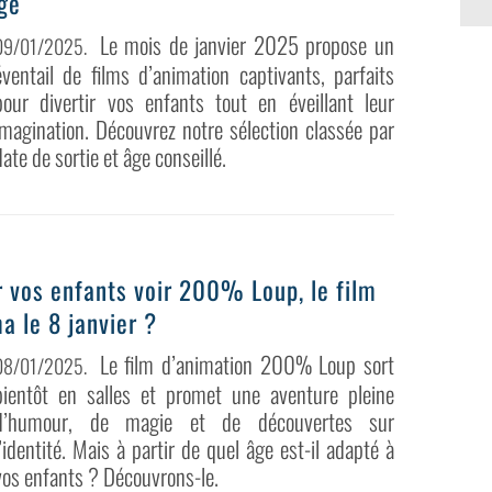
âge
Le mois de janvier 2025 propose un
09/01/2025
.
éventail de films d’animation captivants, parfaits
pour divertir vos enfants tout en éveillant leur
imagination. Découvrez notre sélection classée par
date de sortie et âge conseillé.
 vos enfants voir 200% Loup, le film
a le 8 janvier ?
Le film d’animation 200% Loup sort
08/01/2025
.
bientôt en salles et promet une aventure pleine
d’humour, de magie et de découvertes sur
l’identité. Mais à partir de quel âge est-il adapté à
vos enfants ? Découvrons-le.