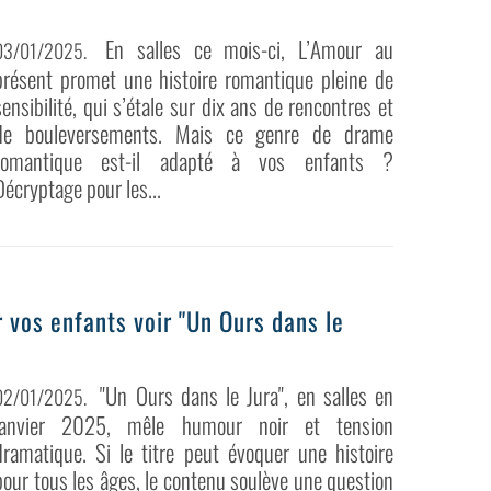
En salles ce mois-ci, L’Amour au
03/01/2025
.
présent promet une histoire romantique pleine de
sensibilité, qui s’étale sur dix ans de rencontres et
de bouleversements. Mais ce genre de drame
romantique est-il adapté à vos enfants ?
Décryptage pour les...
 vos enfants voir "Un Ours dans le
"Un Ours dans le Jura", en salles en
02/01/2025
.
janvier 2025, mêle humour noir et tension
dramatique. Si le titre peut évoquer une histoire
pour tous les âges, le contenu soulève une question