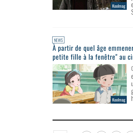
Koolmag
S
NEWS
À partir de quel âge emmener
petite fille à la fenêtre" au 
Koolmag