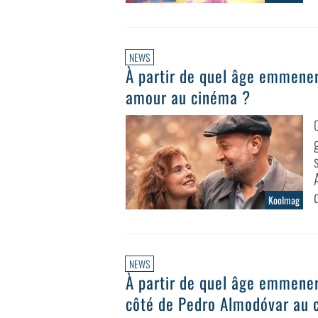
NEWS
À partir de quel âge emmener 
amour au cinéma ?
Koolmag
NEWS
À partir de quel âge emmener
côté de Pedro Almodóvar au 