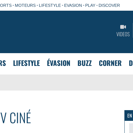
-
-
-
-
-
PORTS
MOTEURS
LIFESTYLE
EVASION
PLAY
DISCOVER
VIDEOS
RS
LIFESTYLE
ÉVASION
BUZZ
CORNER
D
TV CINÉ
EN