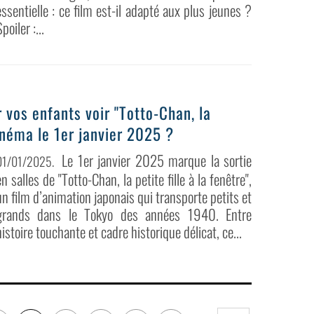
essentielle : ce film est-il adapté aux plus jeunes ?
poiler :...
 vos enfants voir "Totto-Chan, la
cinéma le 1er janvier 2025 ?
Le 1er janvier 2025 marque la sortie
01/01/2025
.
en salles de "Totto-Chan, la petite fille à la fenêtre",
un film d’animation japonais qui transporte petits et
grands dans le Tokyo des années 1940. Entre
histoire touchante et cadre historique délicat, ce...