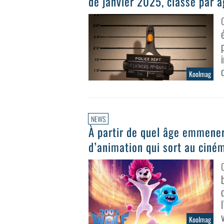
de janvier 2025, classé par 
Koolmag
NEWS
À partir de quel âge emmener
d’animation qui sort au ciném
Koolmag