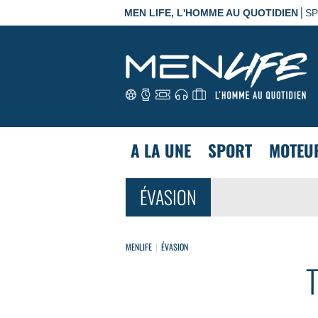
|
MEN LIFE, L'HOMME AU QUOTIDIEN
S
A LA UNE
SPORT
MOTEU
ÉVASION
MENLIFE
ÉVASION