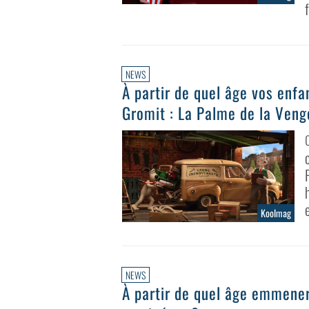
NEWS
À partir de quel âge vos enfa
Gromit : La Palme de la Veng
Koolmag
NEWS
À partir de quel âge emmener