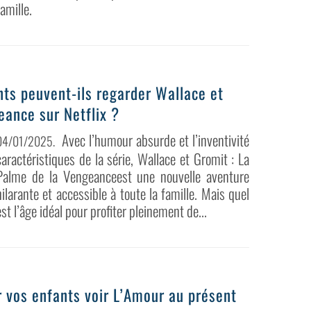
famille.
nts peuvent-ils regarder Wallace et
eance sur Netflix ?
Avec l’humour absurde et l’inventivité
04/01/2025
.
caractéristiques de la série, Wallace et Gromit : La
Palme de la Vengeanceest une nouvelle aventure
hilarante et accessible à toute la famille. Mais quel
est l’âge idéal pour profiter pleinement de...
 vos enfants voir L’Amour au présent