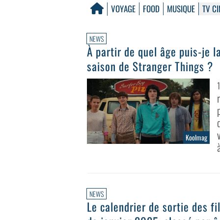
VOYAGE
FOOD
MUSIQUE
TV CI
NEWS
À partir de quel âge puis-je 
saison de Stranger Things ?
Koolmag
à
NEWS
Le calendrier de sortie des f