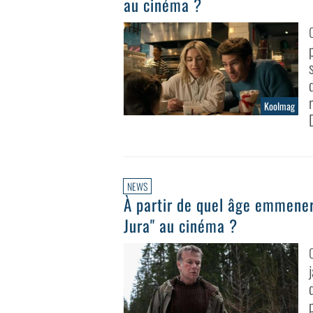
au cinéma ?
Koolmag
NEWS
À partir de quel âge emmener
Jura" au cinéma ?