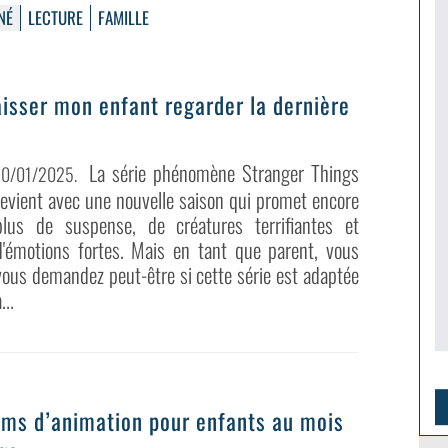
NÉ
LECTURE
FAMILLE
laisser mon enfant regarder la dernière
La série phénomène Stranger Things
10/01/2025
.
revient avec une nouvelle saison qui promet encore
plus de suspense, de créatures terrifiantes et
d'émotions fortes. Mais en tant que parent, vous
vous demandez peut-être si cette série est adaptée
...
ilms d’animation pour enfants au mois