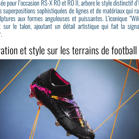
ée pour l’occasion RS-X RO et RO II, arbore le style distinctif d’
s superpositions sophistiquées de lignes et de matériaux qui ra
lptures aux formes anguleuses et puissantes. L’iconique “Wi
t sur le talon, ajoutant un détail artistique qui fait la sign
.
ation et style sur les terrains de football