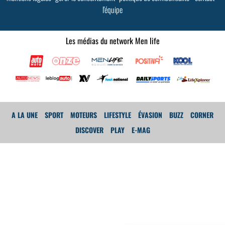
l'équipe
Les médias du network Men life
A LA UNE
SPORT
MOTEURS
LIFESTYLE
ÉVASION
BUZZ
CORNER
DISCOVER
PLAY
E-MAG