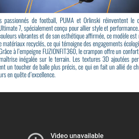
s passionnés de football, PUMA et Orlinski réinventent le
Ultimate 7, spécialement conçu pour allier style et performance.
ouleurs vibrantes et de son esthétique affirmée, ce modèle est r
de matériaux recyclés, ce qui témoigne des engagements écolog
râce à l’empeigne FUZIONFIT360, le crampon offre un confort
maîtrise inégalée sur le terrain. Les textures 3D ajoutées pe
t un toucher de balle plus précis, ce qui en fait un allié de ch
urs en quête d’excellence.