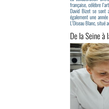
française, célèbre l’a
David Bizet se sont a
également une année s
L’Oiseau Blanc, situé 
De la Seine à