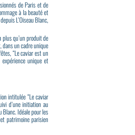
sionnés de Paris et de
hommage à la beauté et
s depuis L’Oiseau Blanc,
en plus qu’un produit de
r, dans un cadre unique
fêtes, “Le caviar est un
 expérience unique et
on intitulée “Le caviar
vi d’une initiation au
 Blanc. Idéale pour les
 et patrimoine parisien