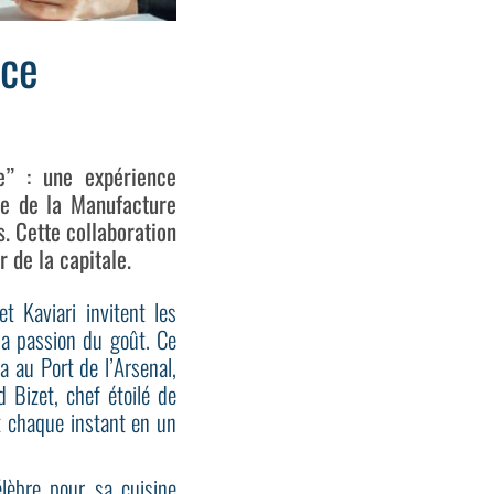
nce
e” : une expérience
te de la Manufacture
s. Cette collaboration
 de la capitale.
t Kaviari invitent les
la passion du goût. Ce
 au Port de l’Arsenal,
 Bizet, chef étoilé de
nt chaque instant en un
élèbre pour sa cuisine