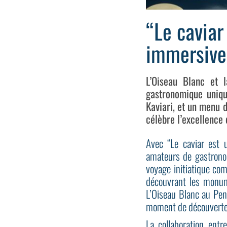
“Le caviar
immersive
L’Oiseau Blanc et 
gastronomique uniqu
Kaviari, et un menu d
célèbre l’excellence 
Avec “Le caviar est u
amateurs de gastronom
voyage initiatique co
découvrant les monume
L’Oiseau Blanc au Peni
moment de découverte 
La collaboration entr