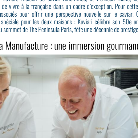
rt de vivre à la française dans un cadre d’exception. Pour cette
ssociés pour offrir une perspective nouvelle sur le caviar.
péciale pour les deux maisons : Kaviari célèbre son 50e an
au sommet de The Peninsula Paris, fête une décennie de prestige
 la Manufacture : une immersion gourman