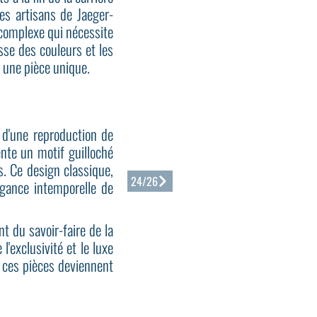
es artisans de Jaeger-
 complexe qui nécessite
sse des couleurs et les
e une pièce unique.
 d'une reproduction de
nte un motif guilloché
s. Ce design classique,
24/26
légance intemporelle de
du savoir-faire de la
l'exclusivité et le luxe
 ces pièces deviennent