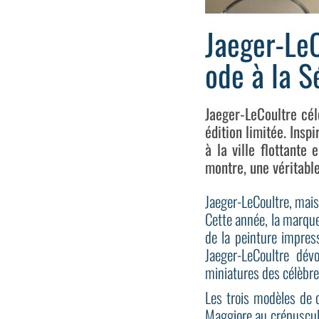
Jaeger-LeC
ode à la S
Jaeger-LeCoultre cé
édition limitée. Ins
à la ville flottante
montre, une véritable
Jaeger-LeCoultre, mais
Cette année, la marque
de la peinture impres
Jaeger-LeCoultre dév
miniatures des célèbre
Les trois modèles de 
Maggiore au crépuscule"