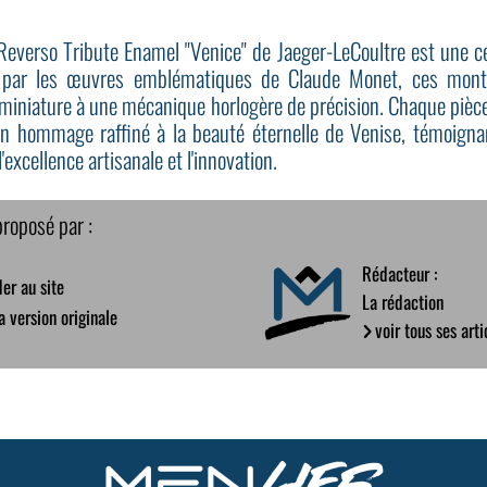
 Reverso Tribute Enamel "Venice" de Jaeger-LeCoultre est une cél
ées par les œuvres emblématiques de Claude Monet, ces montr
il miniature à une mécanique horlogère de précision. Chaque pièc
un hommage raffiné à la beauté éternelle de Venise, témoign
'excellence artisanale et l'innovation.
proposé par :
Rédacteur :
er au site
La rédaction
la version originale
voir tous ses arti