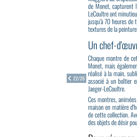
de Monet, capturent l
LeCoultre ont minutieu
jusqu'à 70 heures de t
textures de la peinture
Un chef-d'œuvr
Chaque montre de cett
Monet, mais également
réalisé à la main, sub
22/26
associé à un boîtier e
Jaeger-LeCoultre.
Ces montres, animées
maison en matière d'hor
de cette collection. 
des objets de désir pou