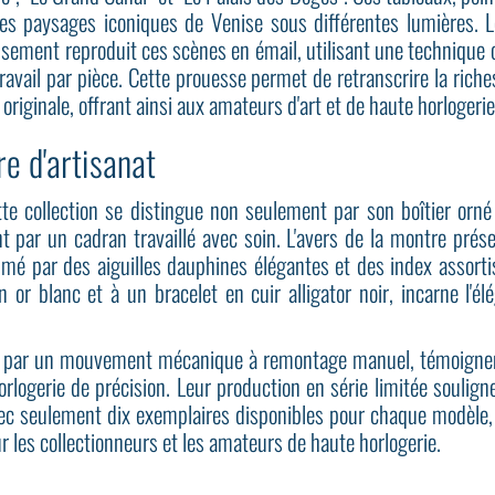
es paysages iconiques de Venise sous différentes lumières. L
sement reproduit ces scènes en émail, utilisant une technique
ravail par pièce. Cette prouesse permet de retranscrire la riche
 originale, offrant ainsi aux amateurs d'art et de haute horlogeri
e d'artisanat
e collection se distingue non seulement par son boîtier orné
 par un cadran travaillé avec soin. L'avers de la montre prése
limé par des aiguilles dauphines élégantes et des index assorti
n or blanc et à un bracelet en cuir alligator noir, incarne l'é
 par un mouvement mécanique à remontage manuel, témoignent 
logerie de précision. Leur production en série limitée souligne 
Avec seulement dix exemplaires disponibles pour chaque modèle,
r les collectionneurs et les amateurs de haute horlogerie.