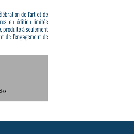
ébration de l'art et de
es en édition limitée
e, produite à seulement
ant de l'engagement de
cles