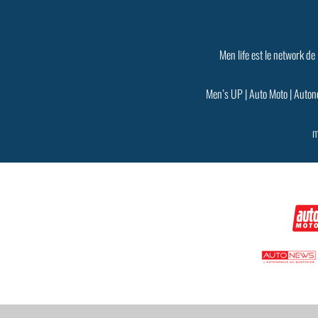
Men life est le network de
Men’s UP
|
Auto Moto
|
Auton
m