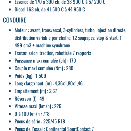
Essence de 170 à 300 ch, de 38 900 € à 57 200 €
Diesel 163 ch, de 41 500 € à 44 950 €
CONDUIRE
Moteur : avant, transversal, 3-cylindres, turbo, injection directe,
distribution variable par chaîne, 12 soupapes, stop & start, 1
499 cm3 + machine synchrone
Transmission: traction, robotisée 7 rapports
Puissance maxi cumulée (ch) : 170
Couple maxi cumulée (Nm) : 280
Poids (kg) : 1 500
Long.xlarg.xhaut. (m) : 4,36x1,80x1,46
Empattement (m) : 2,67
Réservoir (l) : 49
Vitesse maxi (km/h) : 226
0 à 100 km/h : 7”8
Pneus de série : 225/45 R18
Pneus de l’essai : Continental SportContact 7