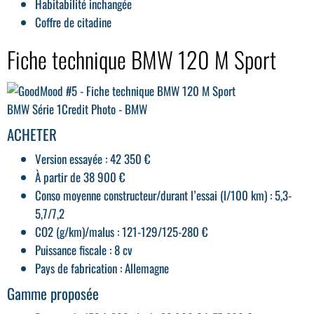
Habitabilité inchangée
Coffre de citadine
Fiche technique BMW 120 M Sport
BMW Série 1
Credit Photo - BMW
ACHETER
Version essayée : 42 350 €
À partir de 38 900 €
Conso moyenne constructeur/durant l’essai (l/100 km) : 5,3-
5,7/7,2
CO2 (g/km)/malus : 121-129/125-280 €
Puissance fiscale : 8 cv
Pays de fabrication : Allemagne
Gamme proposée