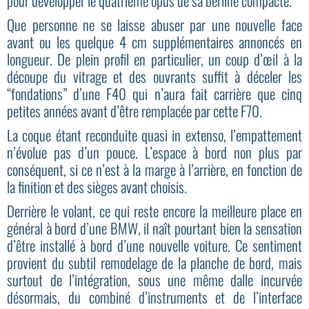
pour développer le quatrième opus de sa berline compacte.
Que personne ne se laisse abuser par une nouvelle face
avant ou les quelque 4 cm supplémentaires annoncés en
longueur. De plein profil en particulier, un coup d’œil à la
découpe du vitrage et des ouvrants suffit à déceler les
“fondations” d’une F40 qui n’aura fait carrière que cinq
petites années avant d’être remplacée par cette F70.
La coque étant reconduite quasi in extenso, l’empattement
n’évolue pas d’un pouce. L’espace à bord non plus par
conséquent, si ce n’est à la marge à l’arrière, en fonction de
la finition et des sièges avant choisis.
Derrière le volant, ce qui reste encore la meilleure place en
général à bord d’une BMW, il naît pourtant bien la sensation
d’être installé à bord d’une nouvelle voiture. Ce sentiment
provient du subtil remodelage de la planche de bord, mais
surtout de l’intégration, sous une même dalle incurvée
désormais, du combiné d’instruments et de l’interface