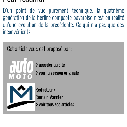
D’un point de vue purement technique, la quatrième
génération de la berline compacte bavaroise n’est en réalité
qu’une évolution de la précédente. Ce qui n’a pas que des
inconvénients.
Cet article vous est proposé par :
accéder au site
voir la version originale
Rédacteur :
Romain Vannier
voir tous ses articles