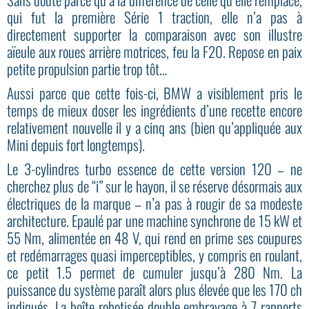
qui fut la première Série 1 traction, elle n’a pas à
directement supporter la comparaison avec son illustre
aïeule aux roues arrière motrices, feu la F20. Repose en paix
petite propulsion partie trop tôt…
Aussi parce que cette fois-ci, BMW a visiblement pris le
temps de mieux doser les ingrédients d’une recette encore
relativement nouvelle il y a cinq ans (bien qu’appliquée aux
Mini depuis fort longtemps).
Le 3-cylindres turbo essence de cette version 120 – ne
cherchez plus de “i” sur le hayon, il se réserve désormais aux
électriques de la marque – n’a pas à rougir de sa modeste
architecture. Epaulé par une machine synchrone de 15 kW et
55 Nm, alimentée en 48 V, qui rend en prime ses coupures
et redémarrages quasi imperceptibles, y compris en roulant,
ce petit 1.5 permet de cumuler jusqu’à 280 Nm. La
puissance du système paraît alors plus élevée que les 170 ch
indiqués. La boîte robotisée double embrayage à 7 rapports