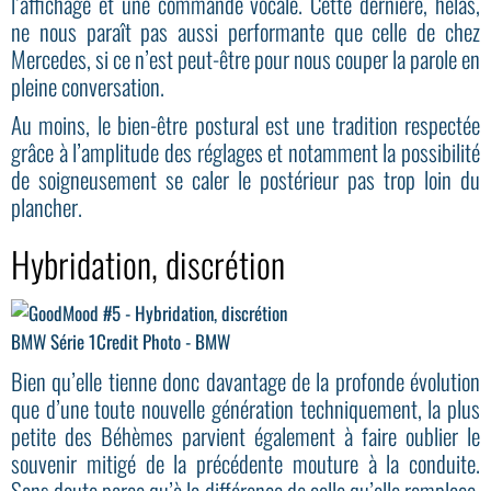
l’affichage et une commande vocale. Cette dernière, hélas,
ne nous paraît pas aussi performante que celle de chez
Mercedes, si ce n’est peut-être pour nous couper la parole en
pleine conversation.
Au moins, le bien-être postural est une tradition respectée
grâce à l’amplitude des réglages et notamment la possibilité
de soigneusement se caler le postérieur pas trop loin du
plancher.
Hybridation, discrétion
BMW Série 1
Credit Photo - BMW
Bien qu’elle tienne donc davantage de la profonde évolution
que d’une toute nouvelle génération techniquement, la plus
petite des Béhèmes parvient également à faire oublier le
souvenir mitigé de la précédente mouture à la conduite.
Sans doute parce qu’à la différence de celle qu’elle remplace,