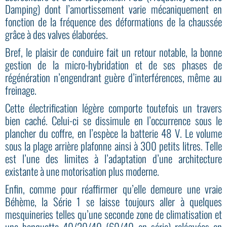
Damping) dont l’amortissement varie mécaniquement en
fonction de la fréquence des déformations de la chaussée
grâce à des valves élaborées.
Bref, le plaisir de conduire fait un retour notable, la bonne
gestion de la micro-hybridation et de ses phases de
régénération n’engendrant guère d’interférences, même au
freinage.
Cette électrification légère comporte toutefois un travers
bien caché. Celui-ci se dissimule en l’occurrence sous le
plancher du coffre, en l’espèce la batterie 48 V. Le volume
sous la plage arrière plafonne ainsi à 300 petits litres. Telle
est l’une des limites à l’adaptation d’une architecture
existante à une motorisation plus moderne.
Enfin, comme pour réaffirmer qu’elle demeure une vraie
Béhème, la Série 1 se laisse toujours aller à quelques
mesquineries telles qu’une seconde zone de climatisation et
une banquette 40/20/40 (60/40 en série) reléguées en