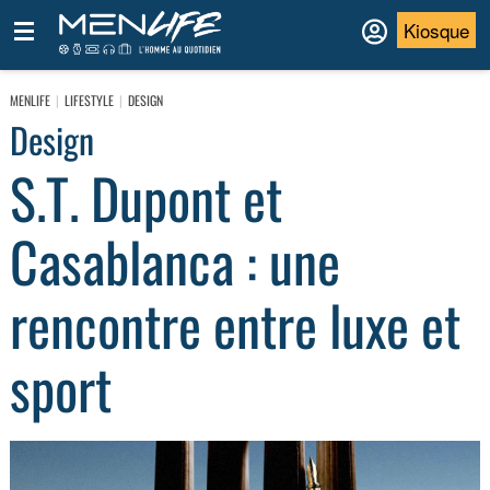
Kiosque
MENLIFE
LIFESTYLE
DESIGN
Design
S.T. Dupont et
Casablanca : une
rencontre entre luxe et
sport