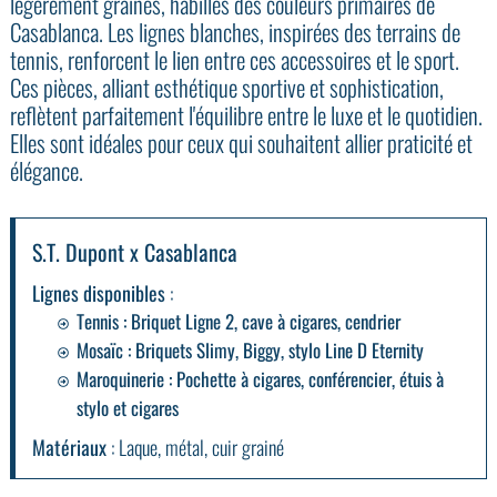
légèrement grainés, habillés des couleurs primaires de
Casablanca. Les lignes blanches, inspirées des terrains de
tennis, renforcent le lien entre ces accessoires et le sport.
Ces pièces, alliant esthétique sportive et sophistication,
reflètent parfaitement l'équilibre entre le luxe et le quotidien.
Elles sont idéales pour ceux qui souhaitent allier praticité et
élégance.
S.T. Dupont x Casablanca
Lignes disponibles
:
Tennis
: Briquet Ligne 2, cave à cigares, cendrier
Mosaïc
: Briquets Slimy, Biggy, stylo Line D Eternity
Maroquinerie
: Pochette à cigares, conférencier, étuis à
stylo et cigares
Matériaux
: Laque, métal, cuir grainé