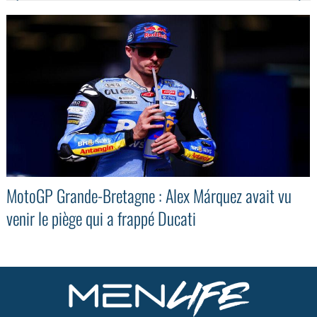
MotoGP Grande-Bretagne : Alex Márquez avait vu
venir le piège qui a frappé Ducati
GoodMood #15