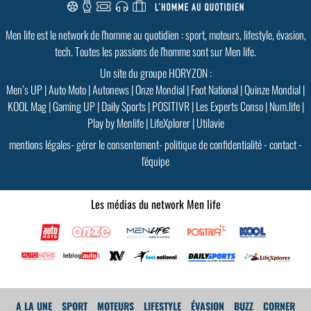
PLUS D'INFOS
Men life est le network de l'homme au quotidien : sport, moteurs, lifestyle, évasion,
tech. Toutes les passions de l'homme sont sur Men life.
Un site du groupe HORYZON :
Men’s UP
|
Auto Moto
|
Autonews
|
Onze Mondial
|
Foot National
|
Quinze Mondial
|
KOOL Mag
|
Gaming UP
|
Daily Sports
|
POSITIVR
|
Les Experts Conso
|
Num.life
|
Play by Menlife
|
LifeXplorer
|
Utilavie
mentions légales
-
gérer le consentement
-
politique de confidentialité
-
contact
-
l'équipe
Les médias du network Men life
A LA UNE
SPORT
MOTEURS
LIFESTYLE
ÉVASION
BUZZ
CORNER