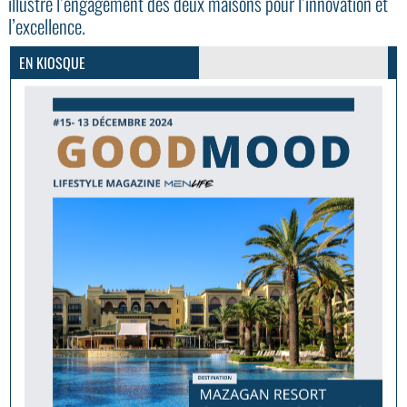
illustre l’engagement des deux maisons pour l’innovation et
GoodMood #15
l’excellence.
PLUS D'INFOS
EN KIOSQUE