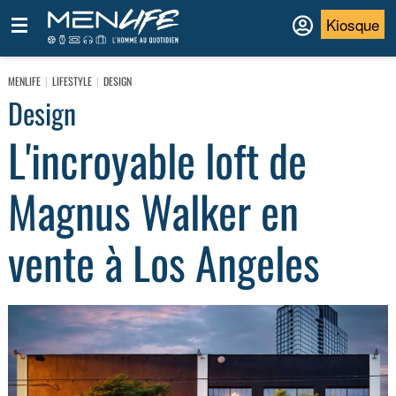
Kiosque
MENLIFE
LIFESTYLE
DESIGN
Design
L'incroyable loft de
Magnus Walker en
vente à Los Angeles