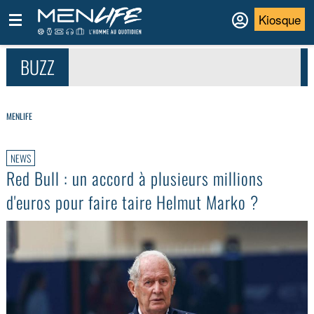
Kiosque
BUZZ
MENLIFE
NEWS
Red Bull : un accord à plusieurs millions
d'euros pour faire taire Helmut Marko ?