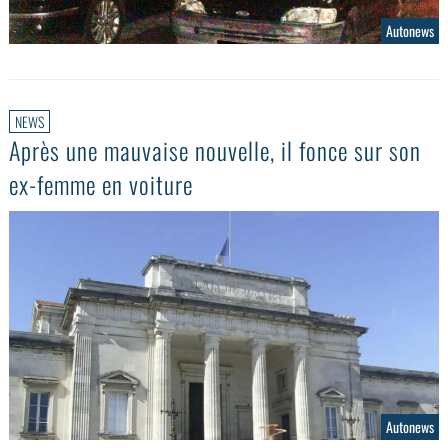
Autonews
NEWS
Après une mauvaise nouvelle, il fonce sur son
ex-femme en voiture
Autonews