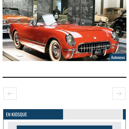
Autonews
GoodMood #15
PLUS D'INFOS
EN KIOSQUE