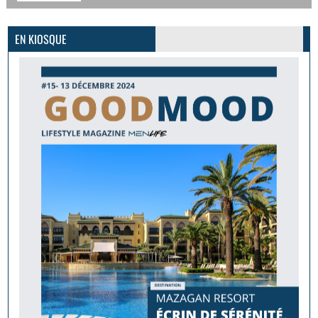
GoodMood #15
PLUS D'INFOS
EN KIOSQUE